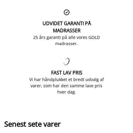

UDVIDET GARANTI PÅ
MADRASSER
25 års garanti på alle vores GOLD
madrasser.

FAST LAV PRIS
Vi har håndplukket et bredt udvalg af
varer, som har den samme lave pris
hver dag.
Senest sete varer