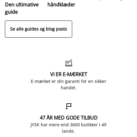
Den ultimative
håndklæder
guide
Se alle guides og blog posts

VI ER E-MÆRKET
E-mærket er din garanti for en sikker
handel.

47 ÅR MED GODE TILBUD
JYSK har mere end 3600 butikker i 49
lande.