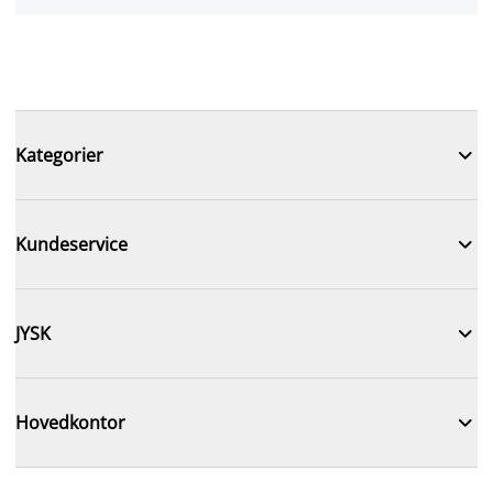

Kategorier

Kundeservice

JYSK

Hovedkontor