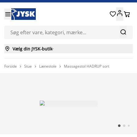






Vælg din JYSK-butik

Forside
Stue
Lænestole
Massagestol HADRUP sort


