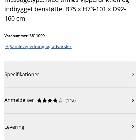
indbygget benstøtte. B75 x H73-101 x D92-
160 cm
Varenummer: 3611099
Samlevejledning og advarsler

Specifikationer

Anmeldelser
(
142
)











Levering
