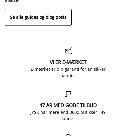
støtte
Se alle guides og blog posts

VI ER E-MÆRKET
E-mærket er din garanti for en sikker
handel.

47 ÅR MED GODE TILBUD
JYSK har mere end 3600 butikker i 49
lande.