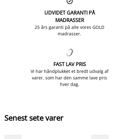

UDVIDET GARANTI PÅ
MADRASSER
25 års garanti på alle vores GOLD
madrasser.

FAST LAV PRIS
Vi har håndplukket et bredt udvalg af
varer, som har den samme lave pris
hver dag.
Senest sete varer