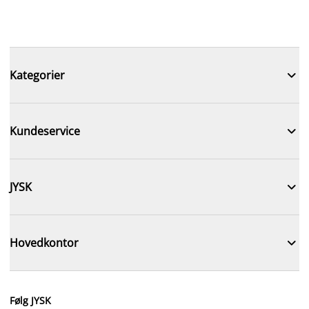

Kategorier

Kundeservice

JYSK

Hovedkontor
Følg JYSK