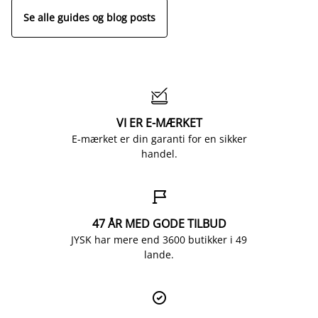
Se alle guides og blog posts

VI ER E-MÆRKET
E-mærket er din garanti for en sikker
handel.

47 ÅR MED GODE TILBUD
JYSK har mere end 3600 butikker i 49
lande.
