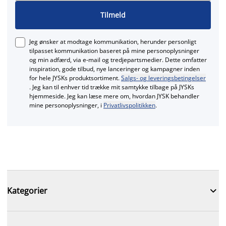
Tilmeld
Jeg ønsker at modtage kommunikation, herunder personligt
tilpasset kommunikation baseret på mine personoplysninger
og min adfærd, via e‑mail og tredjepartsmedier. Dette omfatter
inspiration, gode tilbud, nye lanceringer og kampagner inden
for hele JYSKs produktsortiment.
Salgs- og leveringsbetingelser
. Jeg kan til enhver tid trække mit samtykke tilbage på JYSKs
hjemmeside. Jeg kan læse mere om, hvordan JYSK behandler
mine personoplysninger, i
Privatlivspolitikken
.

Kategorier