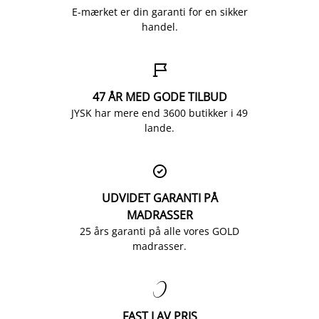
E-mærket er din garanti for en sikker
handel.

47 ÅR MED GODE TILBUD
JYSK har mere end 3600 butikker i 49
lande.

UDVIDET GARANTI PÅ
MADRASSER
25 års garanti på alle vores GOLD
madrasser.

FAST LAV PRIS