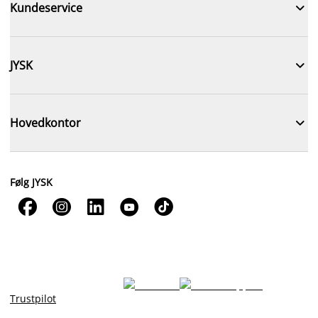

Kundeservice

JYSK

Hovedkontor
Følg JYSK





Trustpilot