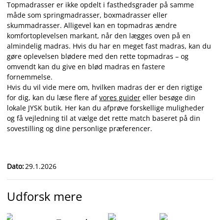
Topmadrasser er ikke opdelt i fasthedsgrader på samme
måde som springmadrasser, boxmadrasser eller
skummadrasser. Alligevel kan en topmadras ændre
komfortoplevelsen markant, når den lægges oven på en
almindelig madras. Hvis du har en meget fast madras, kan du
gøre oplevelsen blødere med den rette topmadras – og
omvendt kan du give en blød madras en fastere
fornemmelse.
Hvis du vil vide mere om, hvilken madras der er den rigtige
for dig, kan du læse flere af
vores guider
eller besøge din
lokale JYSK butik. Her kan du afprøve forskellige muligheder
og få vejledning til at vælge det rette match baseret på din
sovestilling og dine personlige præferencer.
Dato
:
29.1.2026
Udforsk mere