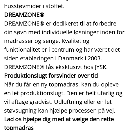
husstøvmider i stoffet.
DREAMZONE®
DREAMZONE® er dedikeret til at forbedre
din søvn med individuelle løsninger inden for
madrasser og senge. Kvalitet og
funktionalitet er i centrum og har været det
siden etableringen i Danmark i 2003.
DREAMZONE® fås eksklusivt hos JYSK.
Produktionslugt forsvinder over tid
Når du får en ny topmadras, kan du opleve
en let produktionslugt. Den er helt ufarlig og
vil aftage gradvist. Udluftning eller en let
støvsugning kan hjælpe processen på vej.
Lad os hjælpe dig med at vælge den rette
topmadras