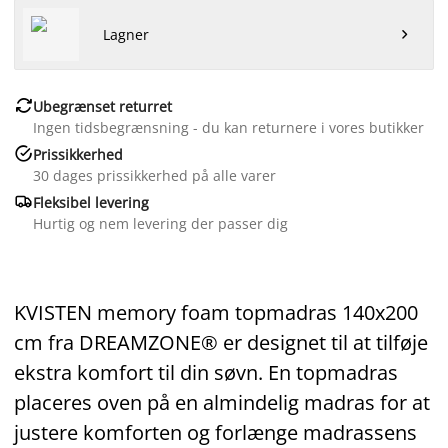
Lagner


Ubegrænset returret
Ingen tidsbegrænsning - du kan returnere i vores butikker

Prissikkerhed
30 dages prissikkerhed på alle varer

Fleksibel levering
Hurtig og nem levering der passer dig
KVISTEN memory foam topmadras 140x200
cm fra DREAMZONE® er designet til at tilføje
ekstra komfort til din søvn. En topmadras
placeres oven på en almindelig madras for at
justere komforten og forlænge madrassens