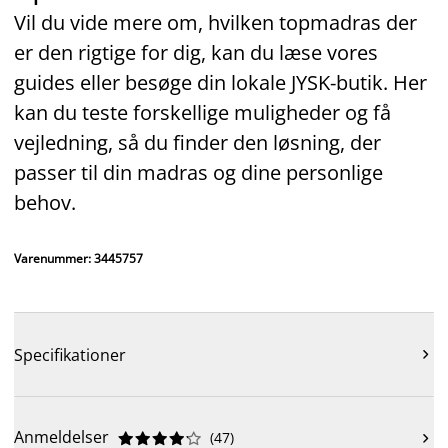
Vil du vide mere om, hvilken topmadras der
er den rigtige for dig, kan du læse vores
guides eller besøge din lokale JYSK‑butik. Her
kan du teste forskellige muligheder og få
vejledning, så du finder den løsning, der
passer til din madras og dine personlige
behov.
Varenummer: 3445757
Specifikationer

Anmeldelser
(
47
)










