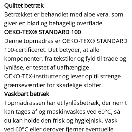
Quiltet betræk
Betrækket er behandlet med aloe vera, som
giver en blød og behagelig overflade.
OEKO‑TEX® STANDARD 100
Denne topmadras er OEKO‑TEX® STANDARD
100‑certificeret. Det betyder, at alle
komponenter, fra tekstiler og fyld til tråde og
lynlåse, er testet af uafhængige
OEKO‑TEX‑institutter og lever op til strenge
grænseværdier for skadelige stoffer.
Vaskbart betræk
Topmadrassen har et lynlåsbetræk, der nemt
kan tages af og maskinvaskes ved 60°C, så
du kan holde den frisk og hygiejnisk. Vask
ved 60°C eller derover fjerner eventuelle