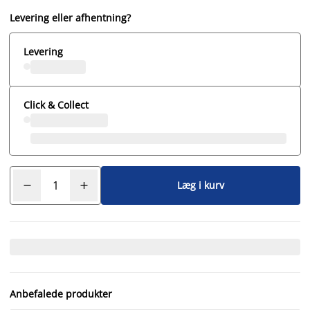
Levering eller afhentning?
Levering
Click & Collect
Læg i kurv
Anbefalede produkter