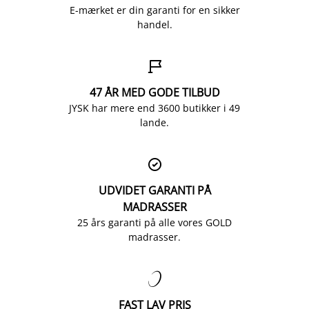
E-mærket er din garanti for en sikker
handel.

47 ÅR MED GODE TILBUD
JYSK har mere end 3600 butikker i 49
lande.

UDVIDET GARANTI PÅ
MADRASSER
25 års garanti på alle vores GOLD
madrasser.

FAST LAV PRIS