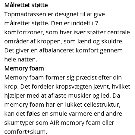
Målrettet støtte
Topmadrassen er designet til at give
målrettet støtte. Den er inddelt i 7
komfortzoner, som hver især støtter centrale
områder af kroppen, som lænd og skuldre.
Det giver en afbalanceret komfort gennem
hele natten.
Memory foam
Memory foam former sig præcist efter din
krop. Det fordeler kropsvægten jævnt, hvilket
hjælper med at aflaste muskler og led. Da
memory foam har en lukket cellestruktur,
kan det føles en smule varmere end andre
skumtyper som AIR memory foam eller
comfort+skum.