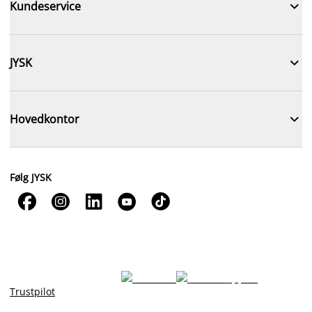

Kundeservice

JYSK

Hovedkontor
Følg JYSK





Trustpilot