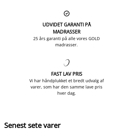

UDVIDET GARANTI PÅ
MADRASSER
25 års garanti på alle vores GOLD
madrasser.

FAST LAV PRIS
Vi har håndplukket et bredt udvalg af
varer, som har den samme lave pris
hver dag.
Senest sete varer