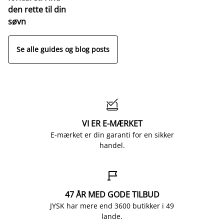
den rette til din
søvn
Se alle guides og blog posts

VI ER E-MÆRKET
E-mærket er din garanti for en sikker
handel.

47 ÅR MED GODE TILBUD
JYSK har mere end 3600 butikker i 49
lande.