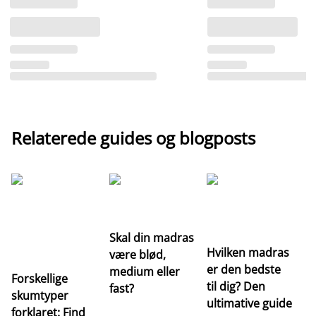
Relaterede guides og blogposts
G
Re
m
Skal din madras
Hvilken madras
være blød,
er den bedste
medium eller
Forskellige
til dig? Den
fast?
skumtyper
ultimative guide
forklaret: Find