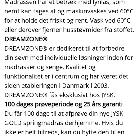
Madrassen har et betræk med lynlås, som
nemt kan tages af og maskinvaskes ved 60°C
for at holde det friskt og rent. Vask ved 60°C
eller derover fjerner husstøvmider fra stoffet.
DREAMZONE®
DREAMZONE® er dedikeret til at forbedre
din søvn med individuelle løsninger inden for
madrasser og senge. Kvalitet og
funktionalitet er i centrum og har været det
siden etableringen i Danmark i 2003.
DREAMZONE® fås eksklusivt hos JYSK.
100 dages prøveperiode og 25 års garanti
Du får 100 dage til at afprøve din nye JYSK
GOLD springmadras derhjemme. Hvis du
ikke er helt tilfreds, kan du bytte den til en