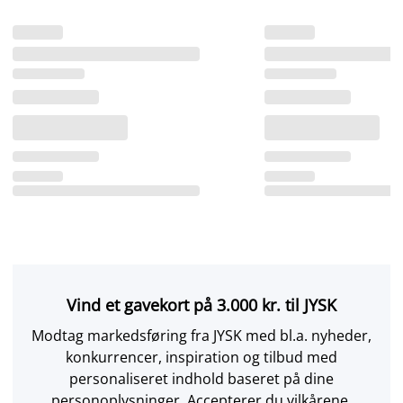
Vind et gavekort på 3.000 kr. til JYSK
Modtag markedsføring fra JYSK med bl.a. nyheder,
konkurrencer, inspiration og tilbud med
personaliseret indhold baseret på dine
personoplysninger. Accepterer du vilkårene,