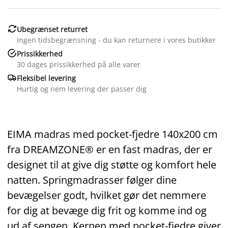

Ubegrænset returret
Ingen tidsbegrænsning - du kan returnere i vores butikker

Prissikkerhed
30 dages prissikkerhed på alle varer

Fleksibel levering
Hurtig og nem levering der passer dig
EIMA madras med pocket‑fjedre 140x200 cm
fra DREAMZONE® er en fast madras, der er
designet til at give dig støtte og komfort hele
natten. Springmadrasser følger dine
bevægelser godt, hvilket gør det nemmere
for dig at bevæge dig frit og komme ind og
ud af sengen. Kernen med pocket‑fjedre giver