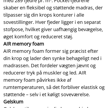
med 289 fjedre pr. m². Pocket‑fjedrene
skaber en fleksibel og støttende madras, der
tilpasser sig din krops konturer i alle
sovestillinger. Hver fjeder ligger i en separat
stofpose, hvilket giver uafhængig bevægelse,
øget komfort og reduceret støj.
AIR memory foam
AIR memory foam former sig præcist efter
din krop og lader den synke behageligt ned i
madrassen. Det fordeler vægten jævnt og
reducerer tryk på muskler og led. AIR
memory foam påvirkes ikke af
rumtemperaturen, så det forbliver elastisk og
støttende – selv i et køligt soveværelse.
Gelskum