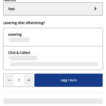

Fast
Levering eller afhentning?
Levering
Click & Collect
Læg i kurv