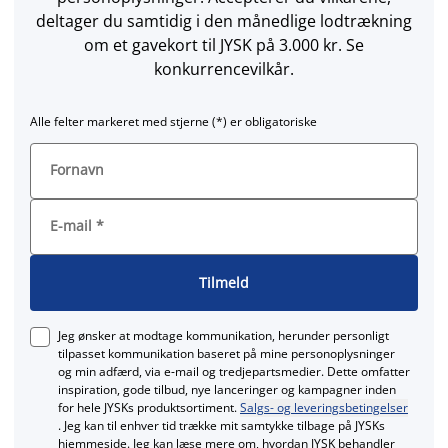
deltager du samtidig i den månedlige lodtrækning
om et gavekort til JYSK på 3.000 kr. Se
konkurrencevilkår.
Alle felter markeret med stjerne (*) er obligatoriske
Fornavn
E-mail
*
Tilmeld
Jeg ønsker at modtage kommunikation, herunder personligt
tilpasset kommunikation baseret på mine personoplysninger
og min adfærd, via e‑mail og tredjepartsmedier. Dette omfatter
inspiration, gode tilbud, nye lanceringer og kampagner inden
for hele JYSKs produktsortiment.
Salgs- og leveringsbetingelser
. Jeg kan til enhver tid trække mit samtykke tilbage på JYSKs
hjemmeside. Jeg kan læse mere om, hvordan JYSK behandler