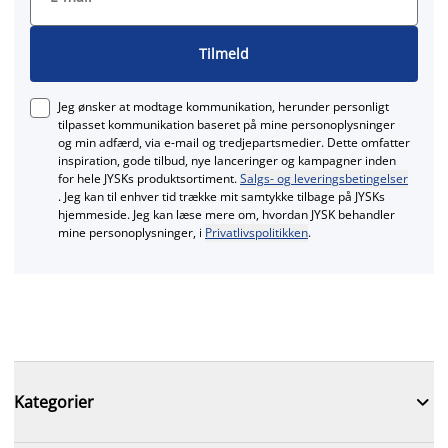
Tilmeld
Jeg ønsker at modtage kommunikation, herunder personligt
tilpasset kommunikation baseret på mine personoplysninger
og min adfærd, via e‑mail og tredjepartsmedier. Dette omfatter
inspiration, gode tilbud, nye lanceringer og kampagner inden
for hele JYSKs produktsortiment.
Salgs- og leveringsbetingelser
. Jeg kan til enhver tid trække mit samtykke tilbage på JYSKs
hjemmeside. Jeg kan læse mere om, hvordan JYSK behandler
mine personoplysninger, i
Privatlivspolitikken
.

Kategorier