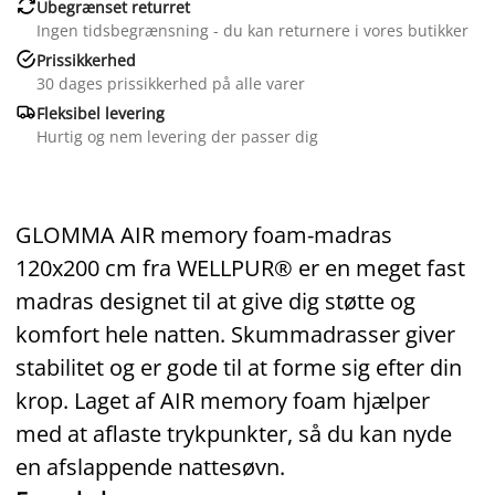

Ubegrænset returret
Ingen tidsbegrænsning - du kan returnere i vores butikker

Prissikkerhed
30 dages prissikkerhed på alle varer

Fleksibel levering
Hurtig og nem levering der passer dig
GLOMMA AIR memory foam‑madras
120x200 cm fra WELLPUR® er en meget fast
madras designet til at give dig støtte og
komfort hele natten. Skummadrasser giver
stabilitet og er gode til at forme sig efter din
krop. Laget af AIR memory foam hjælper
med at aflaste trykpunkter, så du kan nyde
en afslappende nattesøvn.