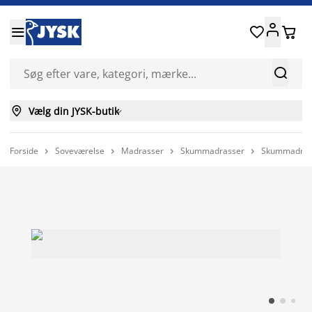






Vælg din JYSK-butik

Forside
Soveværelse
Madrasser
Skummadrasser
Skummadras



