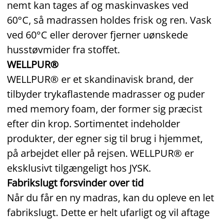
nemt kan tages af og maskinvaskes ved
60°C, så madrassen holdes frisk og ren. Vask
ved 60°C eller derover fjerner uønskede
husstøvmider fra stoffet.
WELLPUR®
WELLPUR® er et skandinavisk brand, der
tilbyder trykaflastende madrasser og puder
med memory foam, der former sig præcist
efter din krop. Sortimentet indeholder
produkter, der egner sig til brug i hjemmet,
på arbejdet eller på rejsen. WELLPUR® er
eksklusivt tilgængeligt hos JYSK.
Fabrikslugt forsvinder over tid
Når du får en ny madras, kan du opleve en let
fabrikslugt. Dette er helt ufarligt og vil aftage