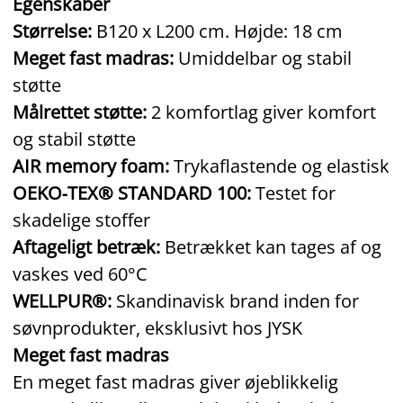
Egenskaber
Størrelse:
B120 x L200 cm. Højde: 18 cm
Meget fast madras:
Umiddelbar og stabil
støtte
Målrettet støtte:
2 komfortlag giver komfort
og stabil støtte
AIR memory foam:
Trykaflastende og elastisk
OEKO‑TEX® STANDARD 100:
Testet for
skadelige stoffer
Aftageligt betræk:
Betrækket kan tages af og
vaskes ved 60°C
WELLPUR®:
Skandinavisk brand inden for
søvnprodukter, eksklusivt hos JYSK
Meget fast madras
En meget fast madras giver øjeblikkelig