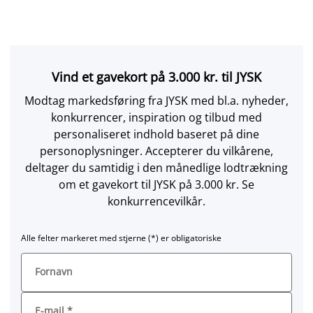
Vind et gavekort på 3.000 kr. til JYSK
Modtag markedsføring fra JYSK med bl.a. nyheder,
konkurrencer, inspiration og tilbud med
personaliseret indhold baseret på dine
personoplysninger. Accepterer du vilkårene,
deltager du samtidig i den månedlige lodtrækning
om et gavekort til JYSK på 3.000 kr. Se
konkurrencevilkår.
Alle felter markeret med stjerne (*) er obligatoriske
Fornavn
E-mail
*