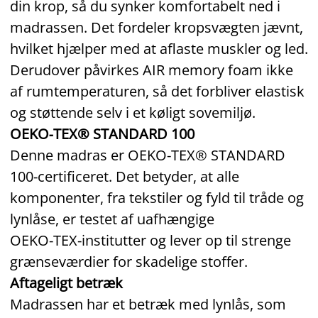
din krop, så du synker komfortabelt ned i
madrassen. Det fordeler kropsvægten jævnt,
hvilket hjælper med at aflaste muskler og led.
Derudover påvirkes AIR memory foam ikke
af rumtemperaturen, så det forbliver elastisk
og støttende selv i et køligt sovemiljø.
OEKO‑TEX® STANDARD 100
Denne madras er OEKO‑TEX® STANDARD
100‑certificeret. Det betyder, at alle
komponenter, fra tekstiler og fyld til tråde og
lynlåse, er testet af uafhængige
OEKO‑TEX‑institutter og lever op til strenge
grænseværdier for skadelige stoffer.
Aftageligt betræk
Madrassen har et betræk med lynlås, som