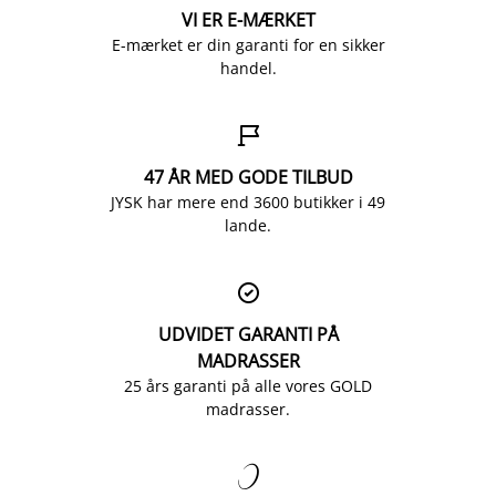
VI ER E-MÆRKET
E-mærket er din garanti for en sikker
handel.

47 ÅR MED GODE TILBUD
JYSK har mere end 3600 butikker i 49
lande.

UDVIDET GARANTI PÅ
MADRASSER
25 års garanti på alle vores GOLD
madrasser.
