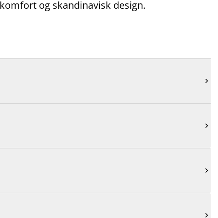
, komfort og skandinavisk design.



