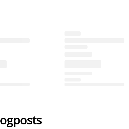
logposts