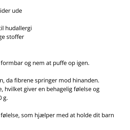
ider ude
l hudallergi
ge stoffer
 formbar og nem at puffe op igen.
men, da fibrene springer mod hinanden.
 hvilket giver en behagelig følelse og
 g.
 følelse, som hjælper med at holde dit barn