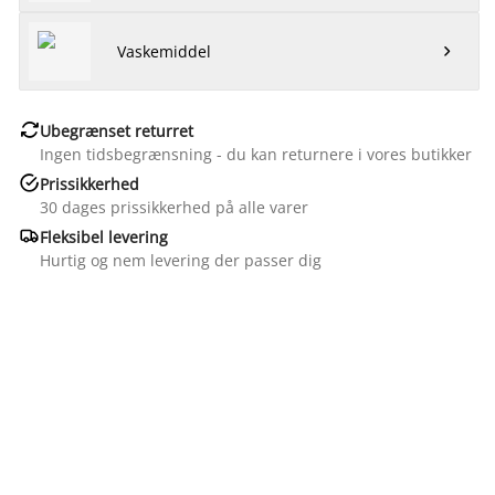
Vaskemiddel


Ubegrænset returret
Ingen tidsbegrænsning - du kan returnere i vores butikker

Prissikkerhed
30 dages prissikkerhed på alle varer

Fleksibel levering
Hurtig og nem levering der passer dig