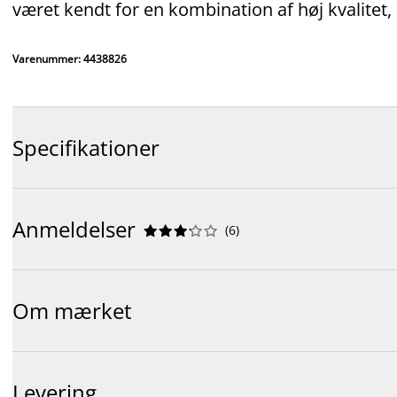
været kendt for en kombination af høj kvalitet
Varenummer: 4438826
Specifikationer
Anmeldelser
(
6
)










Om mærket
Levering