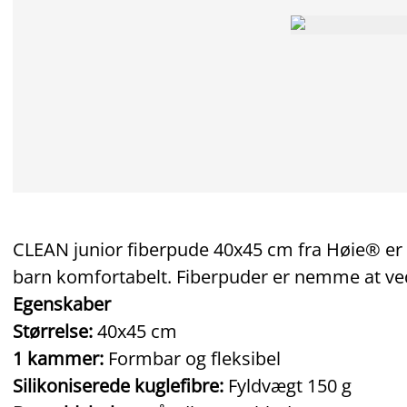
CLEAN junior fiberpude 40x45 cm fra Høie® er en
barn komfortabelt. Fiberpuder er nemme at ve
Egenskaber
Størrelse:
40x45 cm
1 kammer:
Formbar og fleksibel
Silikoniserede kuglefibre:
Fyldvægt 150 g