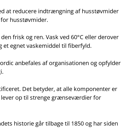
med at reducere indtrængning af husstøvmider
r for husstøvmider.
en frisk og ren. Vask ved 60°C eller derover
 et egnet vaskemiddel til fiberfyld.
dic anbefales af organisationen og opfylder
i.
ceret. Det betyder, at alle komponenter er
lever op til strenge grænseværdier for
ts historie går tilbage til 1850 og har siden