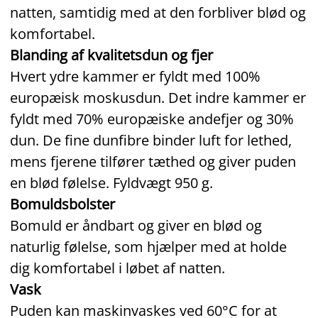
natten, samtidig med at den forbliver blød og
komfortabel.
Blanding af kvalitetsdun og fjer
Hvert ydre kammer er fyldt med 100%
europæisk moskusdun. Det indre kammer er
fyldt med 70% europæiske andefjer og 30%
dun. De fine dunfibre binder luft for lethed,
mens fjerene tilfører tæthed og giver puden
en blød følelse. Fyldvægt 950 g.
Bomuldsbolster
Bomuld er åndbart og giver en blød og
naturlig følelse, som hjælper med at holde
dig komfortabel i løbet af natten.
Vask
Puden kan maskinvaskes ved 60°C for at