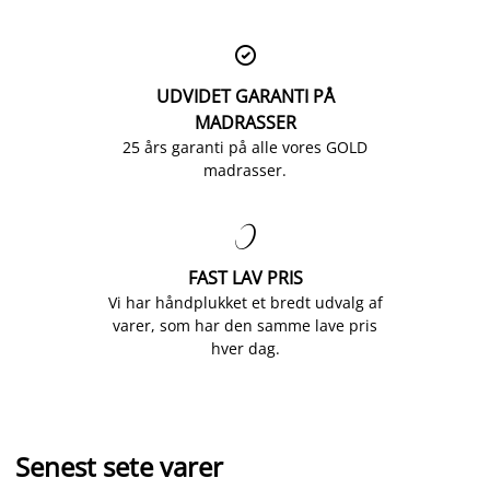

UDVIDET GARANTI PÅ
MADRASSER
25 års garanti på alle vores GOLD
madrasser.

FAST LAV PRIS
Vi har håndplukket et bredt udvalg af
varer, som har den samme lave pris
hver dag.
Senest sete varer