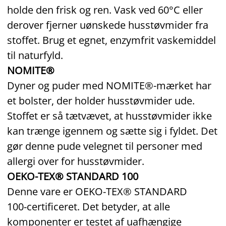
holde den frisk og ren. Vask ved 60°C eller
derover fjerner uønskede husstøvmider fra
stoffet. Brug et egnet, enzymfrit vaskemiddel
til naturfyld.
NOMITE®
Dyner og puder med NOMITE®-mærket har
et bolster, der holder husstøvmider ude.
Stoffet er så tætvævet, at husstøvmider ikke
kan trænge igennem og sætte sig i fyldet. Det
gør denne pude velegnet til personer med
allergi over for husstøvmider.
OEKO-TEX® STANDARD 100
Denne vare er OEKO‑TEX® STANDARD
100‑certificeret. Det betyder, at alle
komponenter er testet af uafhængige