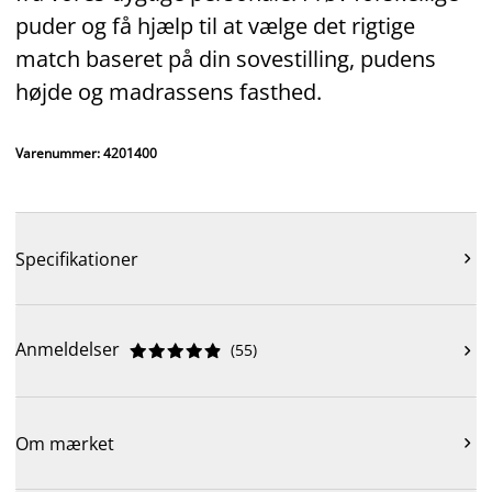
puder og få hjælp til at vælge det rigtige
match baseret på din sovestilling, pudens
højde og madrassens fasthed.
Varenummer: 4201400
Specifikationer

Anmeldelser
(
55
)











Om mærket
