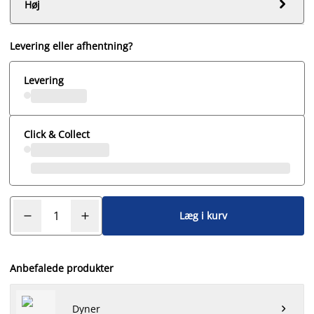

Høj
Levering eller afhentning?
Levering
Click & Collect
Læg i kurv
Anbefalede produkter
Dyner
