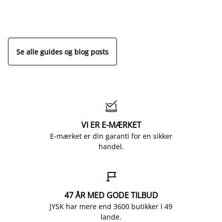
Se alle guides og blog posts

VI ER E-MÆRKET
E-mærket er din garanti for en sikker
handel.

47 ÅR MED GODE TILBUD
JYSK har mere end 3600 butikker i 49
lande.