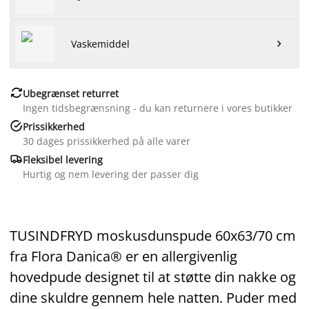
Vaskemiddel


Ubegrænset returret
Ingen tidsbegrænsning - du kan returnere i vores butikker

Prissikkerhed
30 dages prissikkerhed på alle varer

Fleksibel levering
Hurtig og nem levering der passer dig
TUSINDFRYD moskusdunspude 60x63/70 cm
fra Flora Danica® er en allergivenlig
hovedpude designet til at støtte din nakke og
dine skuldre gennem hele natten. Puder med