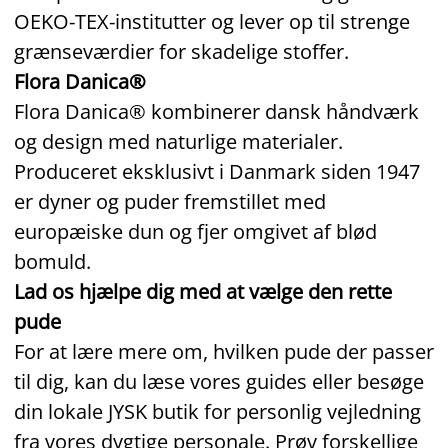
OEKO‑TEX‑institutter og lever op til strenge
grænseværdier for skadelige stoffer.
Flora Danica®
Flora Danica® kombinerer dansk håndværk
og design med naturlige materialer.
Produceret eksklusivt i Danmark siden 1947
er dyner og puder fremstillet med
europæiske dun og fjer omgivet af blød
bomuld.
Lad os hjælpe dig med at vælge den rette
pude
For at lære mere om, hvilken pude der passer
til dig, kan du læse vores guides eller besøge
din lokale JYSK butik for personlig vejledning
fra vores dygtige personale. Prøv forskellige