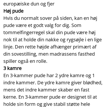
europæiske dun og fjer
Høj pude
Hvis du normalt sover på siden, kan en høj
pude være et godt valg for dig. Som
tommelfingerregel skal din pude være høj
nok til at holde din nakke og rygsøjle i en lige
linje. Den rette højde afhænger primært af
din sovestilling, men madrassens fasthed
spiller også en rolle.
3 kamre
En 3-kammer pude har 2 ydre kamre og 1
indre kammer. De ydre kamre giver blødhed,
mens det indre kammer skaber en fast
kerne. En 3-kammer pude er designet til at
holde sin form og give stabil støtte hele