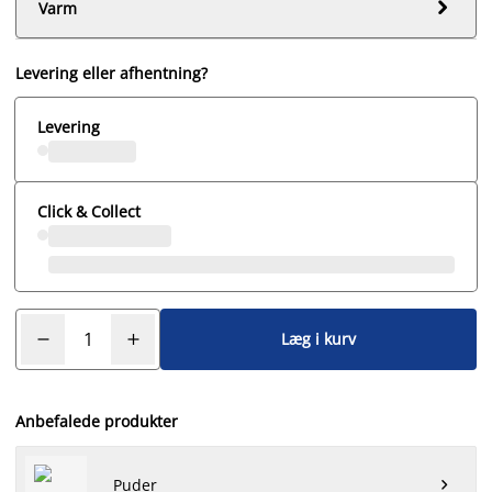

Varm
Levering eller afhentning?
Levering
Click & Collect
Læg i kurv
Anbefalede produkter
Puder
