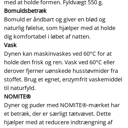
med at holde formen. Fyldvægt 550 g.
Bomuldsbetræk
Bomuld er åndbart og giver en blød og
naturlig følelse, som hjælper med at holde
dig komfortabel i løbet af natten.
Vask
Dynen kan maskinvaskes ved 60°C for at
holde den frisk og ren. Vask ved 60°C eller
derover fjerner uønskede husstøvmider fra
stoffet. Brug et egnet, enzymfrit vaskemiddel
til naturfyld.
NOMITE®
Dyner og puder med NOMITE®-mærket har
et betræk, der er særligt tætvævet. Dette
hjælper med at reducere indtrængning af