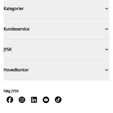

Kategorier

Kundeservice

JYSK

Hovedkontor
Følg JYSK




