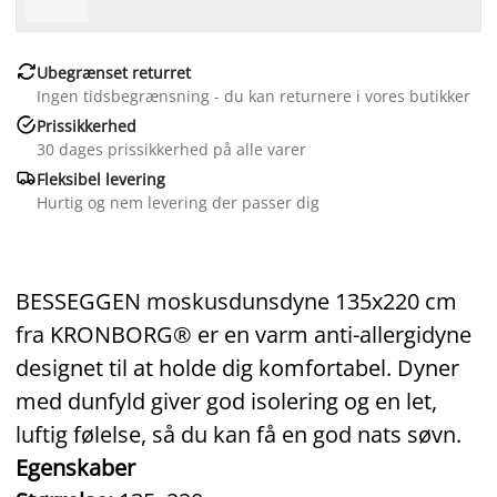

Ubegrænset returret
Ingen tidsbegrænsning - du kan returnere i vores butikker

Prissikkerhed
30 dages prissikkerhed på alle varer

Fleksibel levering
Hurtig og nem levering der passer dig
BESSEGGEN moskusdunsdyne 135x220 cm
fra KRONBORG® er en varm anti-allergidyne
designet til at holde dig komfortabel. Dyner
med dunfyld giver god isolering og en let,
luftig følelse, så du kan få en god nats søvn.
Egenskaber