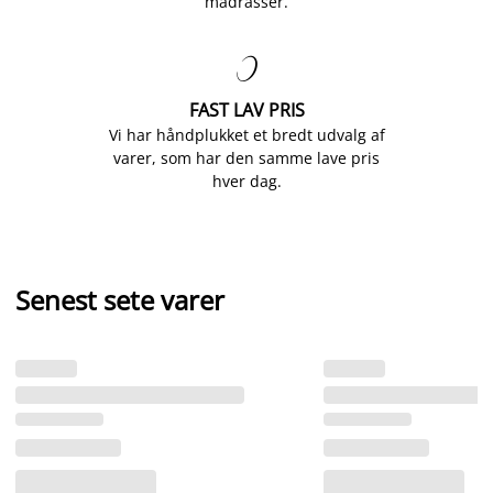
madrasser.

FAST LAV PRIS
Vi har håndplukket et bredt udvalg af
varer, som har den samme lave pris
hver dag.
Senest sete varer