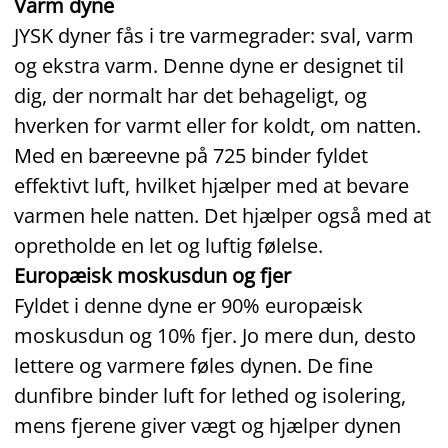
Varm dyne
JYSK dyner fås i tre varmegrader: sval, varm
og ekstra varm. Denne dyne er designet til
dig, der normalt har det behageligt, og
hverken for varmt eller for koldt, om natten.
Med en bæreevne på 725 binder fyldet
effektivt luft, hvilket hjælper med at bevare
varmen hele natten. Det hjælper også med at
opretholde en let og luftig følelse.
Europæisk moskusdun og fjer
Fyldet i denne dyne er 90% europæisk
moskusdun og 10% fjer. Jo mere dun, desto
lettere og varmere føles dynen. De fine
dunfibre binder luft for lethed og isolering,
mens fjerene giver vægt og hjælper dynen