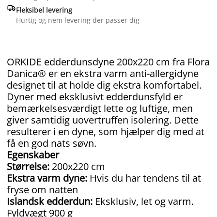

Fleksibel levering
Hurtig og nem levering der passer dig
ORKIDE edderdunsdyne 200x220 cm fra Flora
Danica® er en ekstra varm anti-allergidyne
designet til at holde dig ekstra komfortabel.
Dyner med eksklusivt edderdunsfyld er
bemærkelsesværdigt lette og luftige, men
giver samtidig uovertruffen isolering. Dette
resulterer i en dyne, som hjælper dig med at
få en god nats søvn.
Egenskaber
Størrelse:
200x220 cm
Ekstra varm dyne:
Hvis du har tendens til at
fryse om natten
Islandsk edderdun:
Eksklusiv, let og varm.
Fyldvægt 900 g