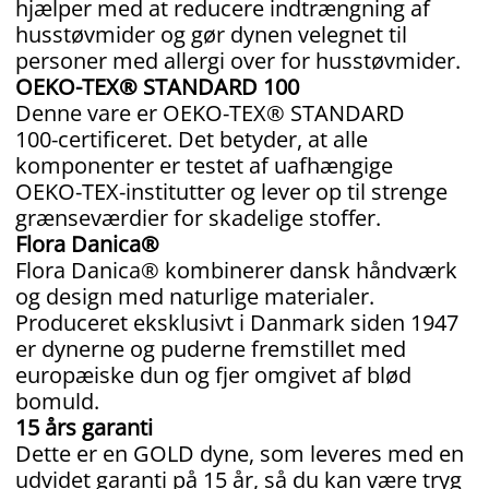
hjælper med at reducere indtrængning af
husstøvmider og gør dynen velegnet til
personer med allergi over for husstøvmider.
OEKO-TEX® STANDARD 100
Denne vare er OEKO‑TEX® STANDARD
100‑certificeret. Det betyder, at alle
komponenter er testet af uafhængige
OEKO‑TEX‑institutter og lever op til strenge
grænseværdier for skadelige stoffer.
Flora Danica®
Flora Danica® kombinerer dansk håndværk
og design med naturlige materialer.
Produceret eksklusivt i Danmark siden 1947
er dynerne og puderne fremstillet med
europæiske dun og fjer omgivet af blød
bomuld.
15 års garanti
Dette er en GOLD dyne, som leveres med en
udvidet garanti på 15 år, så du kan være tryg