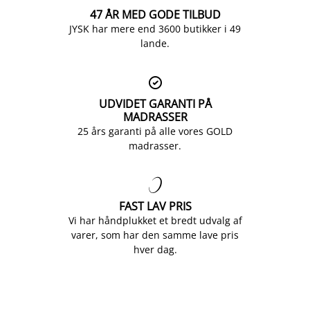
47 ÅR MED GODE TILBUD
JYSK har mere end 3600 butikker i 49
lande.

UDVIDET GARANTI PÅ
MADRASSER
25 års garanti på alle vores GOLD
madrasser.

FAST LAV PRIS
Vi har håndplukket et bredt udvalg af
varer, som har den samme lave pris
hver dag.