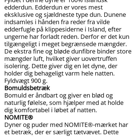
edderdun. Edderdun er vores mest
eksklusive og sjældneste type dun. Dunene
indsamles i hånden fra reder fra vilde
edderfugle på klippesiderne i Island, efter
ungerne har forladt reden. Derfor er det kun
tilgængeligt i meget begrænsede mængder.
De ekstra fine og bløde dunfibre binder store
mængder luft, hvilket giver uovertruffen
isolering. Dette giver dig en let dyne, der
holder dig behageligt varm hele natten.
Fyldvægt 900 g.
Bomuldsbetræk
Bomuld er åndbart og giver en blød og
naturlig følelse, som hjælper med at holde
dig komfortabel i løbet af natten.
NOMITE®
Dyner og puder med NOMITE®-mærket har
et betræk, der er særligt tætvævet. Dette