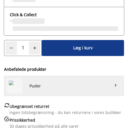
Click & Collect
Læg i kurv
Anbefalede produkter

Puder

Ubegrænset returret
Ingen tidsbegrænsning - du kan returnere i vores butikker

Prissikkerhed
30 dages prissikkerhed på alle varer