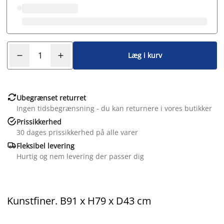
Læg i kurv

Ubegrænset returret
Ingen tidsbegrænsning - du kan returnere i vores butikker

Prissikkerhed
30 dages prissikkerhed på alle varer

Fleksibel levering
Hurtig og nem levering der passer dig
Kunstfiner. B91 x H79 x D43 cm