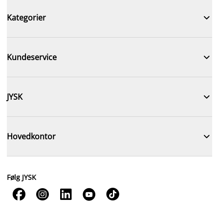

Kategorier

Kundeservice

JYSK

Hovedkontor
Følg JYSK




