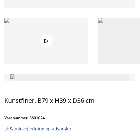

Kunstfiner. B79 x H89 x D36 cm
Varenummer: 3601024
Samlevejledning og advarsler
