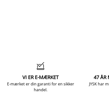

VI ER E-MÆRKET
47 ÅR
E-mærket er din garanti for en sikker
JYSK har m
handel.