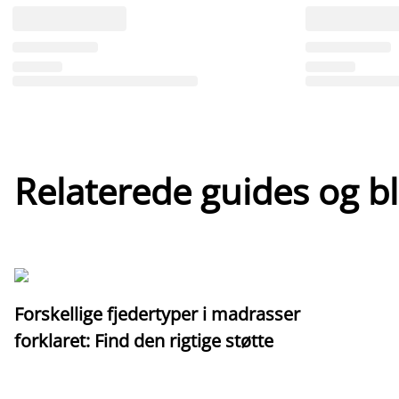
Relaterede guides og b
Forskellige fjedertyper i madrasser
forklaret: Find den rigtige støtte