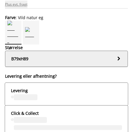
Plus evt. fragt
Farve
: Vild natur eg
Størrelse

B79xH89
Levering eller afhentning?
Levering
Click & Collect