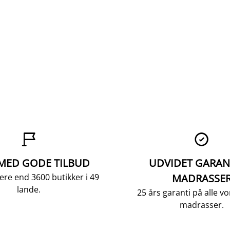


 MED GODE TILBUD
UDVIDET GARAN
ere end 3600 butikker i 49
MADRASSE
lande.
25 års garanti på alle 
madrasser.