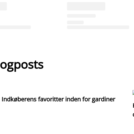
logposts
Indkøberens favoritter inden for gardiner