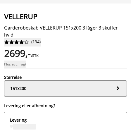
VELLERUP
Garderobeskab VELLERUP 151x200 3 låger 3 skuffer
hvid
(
194
)










2699,-
/STK.
Plus evt. fragt
Størrelse

151x200
Levering eller afhentning?
Levering