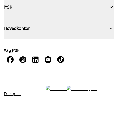

JYSK

Hovedkontor
Følg JYSK





Trustpilot