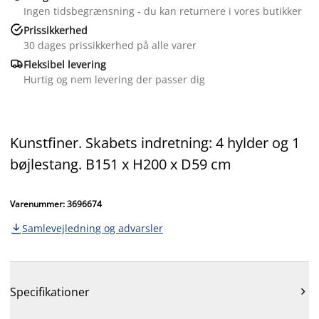
Ingen tidsbegrænsning - du kan returnere i vores butikker

Prissikkerhed
30 dages prissikkerhed på alle varer

Fleksibel levering
Hurtig og nem levering der passer dig
Kunstfiner. Skabets indretning: 4 hylder og 1
bøjlestang. B151 x H200 x D59 cm
Varenummer: 3696674
Samlevejledning og advarsler

Specifikationer
