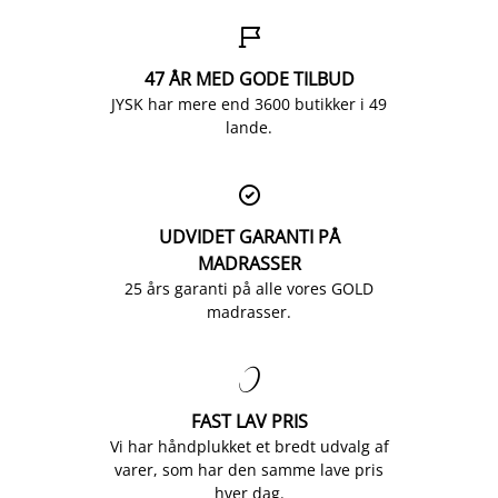

47 ÅR MED GODE TILBUD
JYSK har mere end 3600 butikker i 49
lande.

UDVIDET GARANTI PÅ
MADRASSER
25 års garanti på alle vores GOLD
madrasser.

FAST LAV PRIS
Vi har håndplukket et bredt udvalg af
varer, som har den samme lave pris
hver dag.