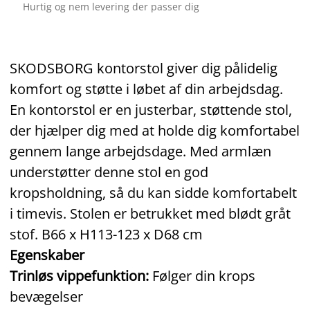
Hurtig og nem levering der passer dig
SKODSBORG kontorstol giver dig pålidelig
komfort og støtte i løbet af din arbejdsdag.
En kontorstol er en justerbar, støttende stol,
der hjælper dig med at holde dig komfortabel
gennem lange arbejdsdage. Med armlæn
understøtter denne stol en god
kropsholdning, så du kan sidde komfortabelt
i timevis. Stolen er betrukket med blødt gråt
stof. B66 x H113-123 x D68 cm
Egenskaber
Trinløs vippefunktion:
Følger din krops
bevægelser