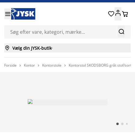






Vælg din JYSK-butik

Forside
Kontor
Kontorstole
Kontorstol SKODSBORG gråt stof/sort


