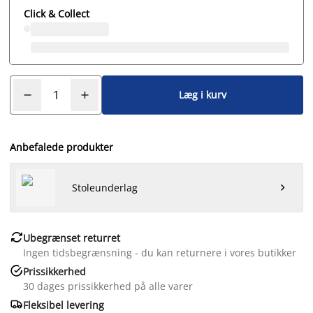
Click & Collect
Læg i kurv
Anbefalede produkter
Stoleunderlag


Ubegrænset returret
Ingen tidsbegrænsning - du kan returnere i vores butikker

Prissikkerhed
30 dages prissikkerhed på alle varer

Fleksibel levering