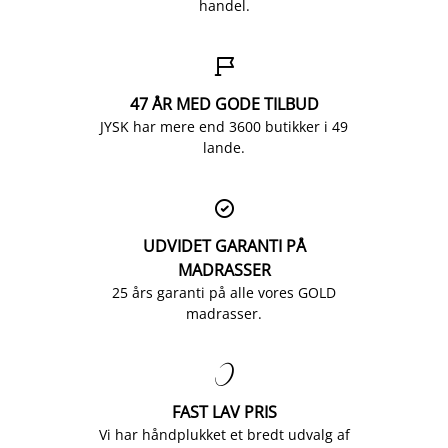
handel.

47 ÅR MED GODE TILBUD
JYSK har mere end 3600 butikker i 49
lande.

UDVIDET GARANTI PÅ
MADRASSER
25 års garanti på alle vores GOLD
madrasser.

FAST LAV PRIS
Vi har håndplukket et bredt udvalg af