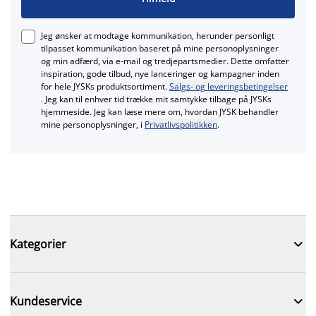
Jeg ønsker at modtage kommunikation, herunder personligt
tilpasset kommunikation baseret på mine personoplysninger
og min adfærd, via e‑mail og tredjepartsmedier. Dette omfatter
inspiration, gode tilbud, nye lanceringer og kampagner inden
for hele JYSKs produktsortiment.
Salgs- og leveringsbetingelser
. Jeg kan til enhver tid trække mit samtykke tilbage på JYSKs
hjemmeside. Jeg kan læse mere om, hvordan JYSK behandler
mine personoplysninger, i
Privatlivspolitikken
.

Kategorier

Kundeservice