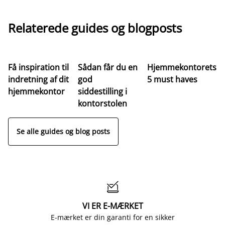
Relaterede guides og blogposts
Få inspiration til
Sådan får du en
Hjemmekontorets
indretning af dit
god
5 must haves
hjemmekontor
siddestilling i
kontorstolen
Se alle guides og blog posts

VI ER E-MÆRKET
E-mærket er din garanti for en sikker