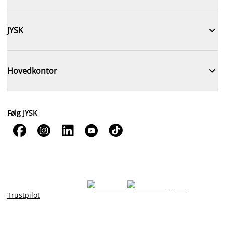

JYSK

Hovedkontor
Følg JYSK





Trustpilot