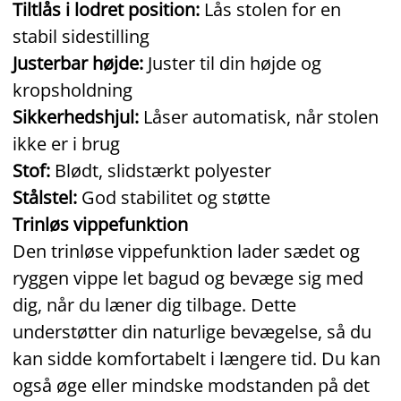
Tiltlås i lodret position:
Lås stolen for en
stabil sidestilling
Justerbar højde:
Juster til din højde og
kropsholdning
Sikkerhedshjul:
Låser automatisk, når stolen
ikke er i brug
Stof:
Blødt, slidstærkt polyester
Stålstel:
God stabilitet og støtte
Trinløs vippefunktion
Den trinløse vippefunktion lader sædet og
ryggen vippe let bagud og bevæge sig med
dig, når du læner dig tilbage. Dette
understøtter din naturlige bevægelse, så du
kan sidde komfortabelt i længere tid. Du kan
også øge eller mindske modstanden på det