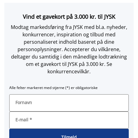
Vind et gavekort på 3.000 kr. til JYSK
Modtag markedsføring fra JYSK med bl.a. nyheder,
konkurrencer, inspiration og tilbud med
personaliseret indhold baseret på dine
personoplysninger. Accepterer du vilkårene,
deltager du samtidig i den månedlige lodtrækning
om et gavekort til JYSK på 3.000 kr. Se
konkurrencevilkår.
Alle felter markeret med stjerne (*) er obligatoriske
Fornavn
E-mail
*
Tilmeld