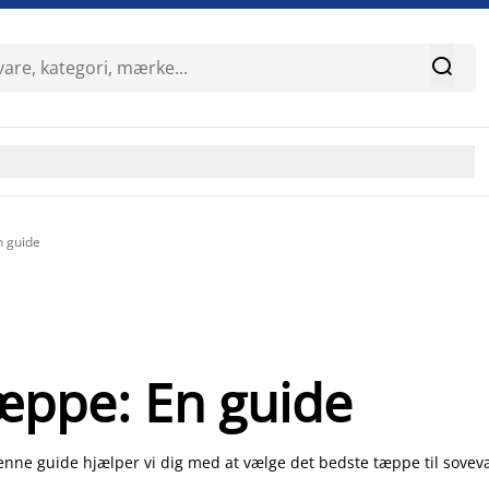

n guide
tæppe: En guide
nne guide hjælper vi dig med at vælge det bedste tæppe til sovev