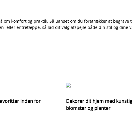
å om komfort og praktik. Så uanset om du foretrækker at begrave t
en- eller entrétæppe, så lad dit valg afspejle både din stil og dine 
avoritter inden for
Dekorer dit hjem med kunsti
blomster og planter