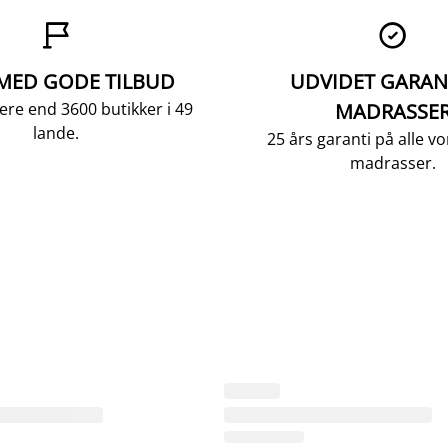


 MED GODE TILBUD
UDVIDET GARAN
ere end 3600 butikker i 49
MADRASSE
lande.
25 års garanti på alle 
madrasser.