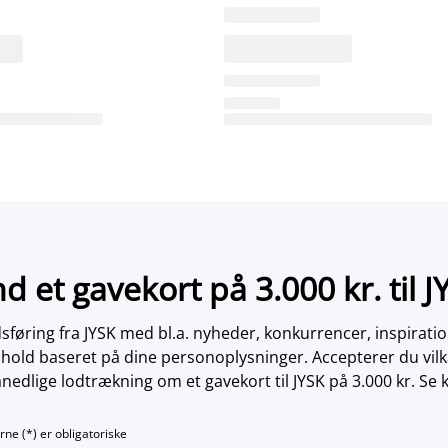
nd et gavekort på 3.000 kr. til J
øring fra JYSK med bl.a. nyheder, konkurrencer, inspirati
dhold baseret på dine personoplysninger. Accepterer du vilk
nedlige lodtrækning om et gavekort til JYSK på 3.000 kr. Se 
rne (*) er obligatoriske