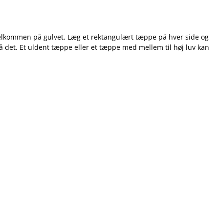
elkommen på gulvet. Læg et rektangulært tæppe på hver side og
å det. Et uldent tæppe eller et tæppe med mellem til høj luv kan