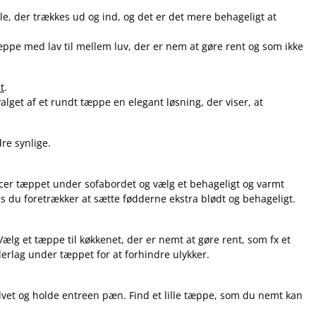
e, der trækkes ud og ind, og det er det mere behageligt at
tæppe med lav til mellem luv, der er nem at gøre rent og som ikke
t
.
valget af et rundt tæppe en elegant løsning, der viser, at
re synlige.
Placer tæppet under sofabordet og vælg et behageligt og varmt
is du foretrækker at sætte fødderne ekstra blødt og behageligt.
lg et tæppe til køkkenet, der er nemt at gøre rent, som fx et
derlag under tæppet for at forhindre ulykker.
ulvet og holde entreen pæn. Find et lille tæppe, som du nemt kan