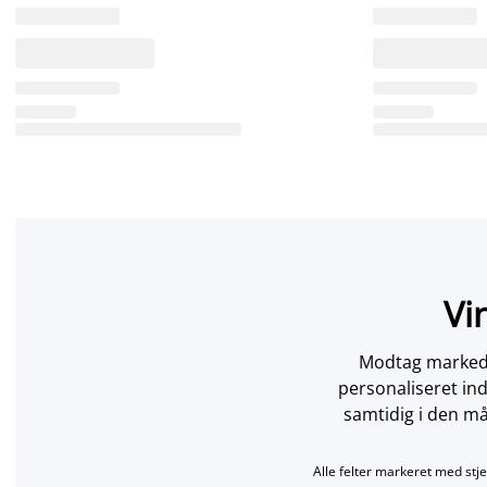
Vi
Modtag markedsf
personaliseret in
samtidig i den må
Alle felter markeret med stje