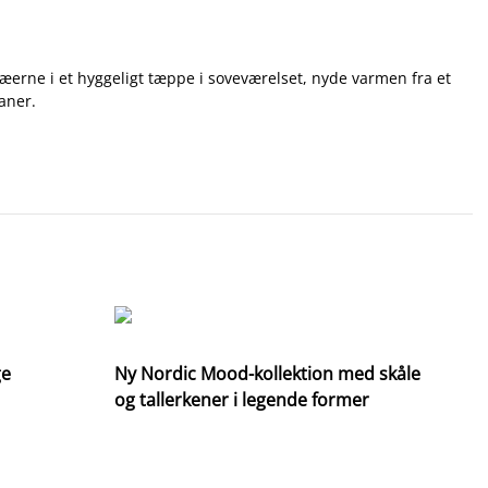
æerne i et hyggeligt tæppe i soveværelset, nyde varmen fra et
vaner.
ge
Ny Nordic Mood-kollektion med skåle
og tallerkener i legende former