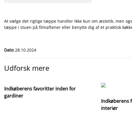
At vælge det rigtige tæppe handler ikke kun om æstetik, men ogs
tæppe i stuen på filmaftener eller benytte dig af et praktisk køkk
Dato
:
28.10.2024
Udforsk mere
Indkøberens favoritter inden for
gardiner
Indkøberens f
interiør