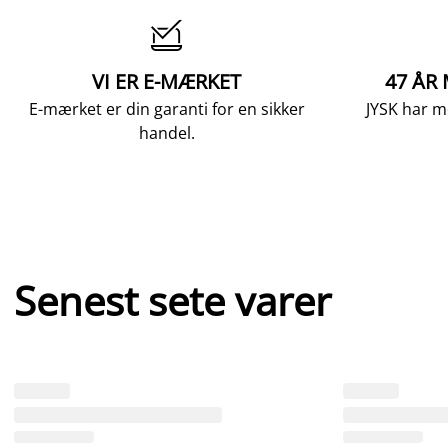

VI ER E-MÆRKET
47 ÅR
E-mærket er din garanti for en sikker
JYSK har m
handel.
Senest sete varer