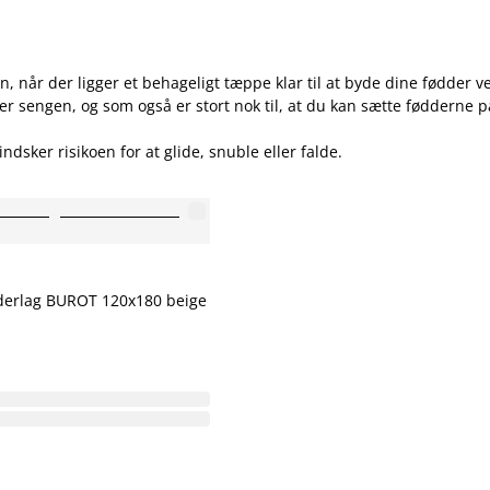
år der ligger et behageligt tæppe klar til at byde dine fødder v
r sengen, og som også er stort nok til, at du kan sætte fødderne p
dsker risikoen for at glide, snuble eller falde.
nderlag BUROT 120x180 beige