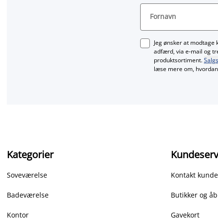
Fornavn
Jeg ønsker at modtage 
adfærd, via e‑mail og t
produktsortiment.
Salgs
læse mere om, hvordan 
Kategorier
Kundeserv
Soveværelse
Kontakt kunde
Badeværelse
Butikker og åb
Kontor
Gavekort