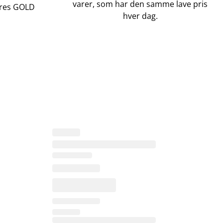
varer, som har den samme lave pris
vores GOLD
hver dag.