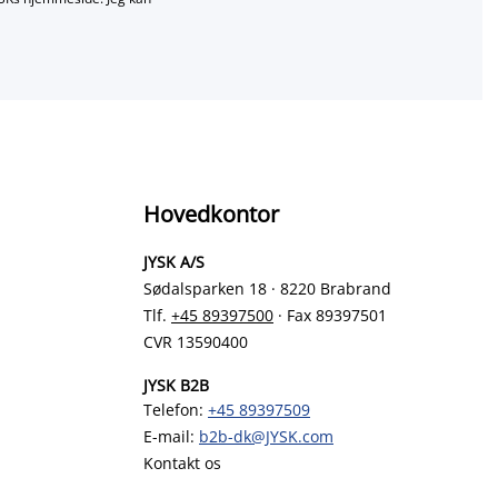
Hovedkontor
JYSK A/S
Sødalsparken 18 · 8220 Brabrand
Tlf.
+45 89397500
· Fax 89397501
CVR 13590400
JYSK B2B
Telefon:
+45 89397509
E-mail:
b2b-dk@JYSK.com
Kontakt os