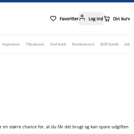



Favoritter
Log ind
Din kurv
Inspiration
Tilbudsavis
Find butik
Kundeservice
B2B Kunde
Job
r en større chance for, at du får det brugt og kan spare udgiften