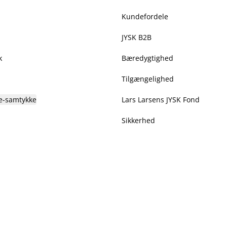
Kundefordele
JYSK B2B
k
Bæredygtighed
Tilgængelighed
e-samtykke
Lars Larsens JYSK Fond
Sikkerhed