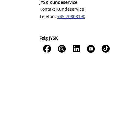
JYSK Kundeservice
Kontakt Kundeservice
Telefon:
+45 70808190
Følg JYSK




