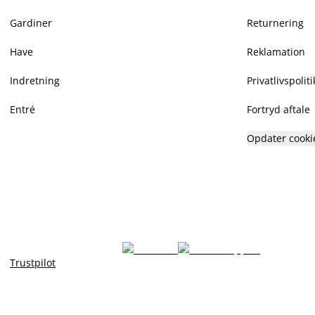
Gardiner
Returnering
Have
Reklamation
Indretning
Privatlivspoliti
Entré
Fortryd aftale
Opdater cooki
Trustpilot