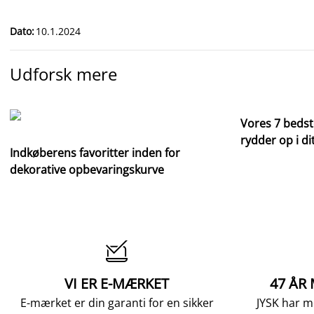
Dato
:
10.1.2024
Udforsk mere
Vores 7 bedst
rydder op i di
Indkøberens favoritter inden for
dekorative opbevaringskurve

VI ER E-MÆRKET
47 ÅR
E-mærket er din garanti for en sikker
JYSK har m