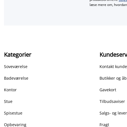
læse mere om, hvordan 
Kategorier
Kundeserv
Soveværelse
Kontakt kunde
Badeværelse
Butikker og åb
Kontor
Gavekort
Stue
Tilbudsaviser
Spisestue
Salgs- og leve
Opbevaring
Fragt