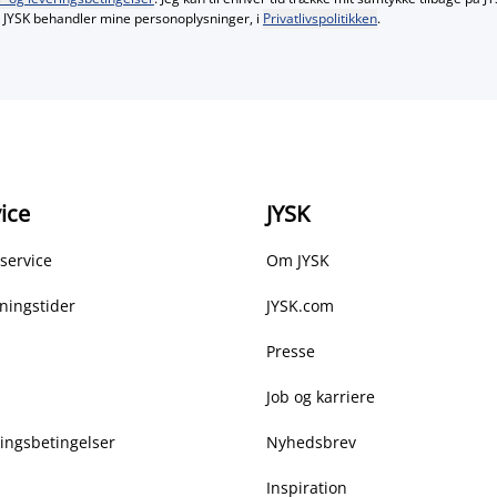
JYSK behandler mine personoplysninger, i
Privatlivspolitikken
.
ice
JYSK
service
Om JYSK
ningstider
JYSK.com
Presse
Job og karriere
ringsbetingelser
Nyhedsbrev
Inspiration