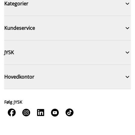

Kategorier

Kundeservice

JYSK

Hovedkontor
Følg JYSK




