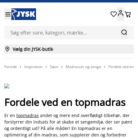






Vælg din JYSK-butik

Forside
Inspiration
Søvn
Madrasser og senge
Fordele ved en 




Fordele ved en topmadras
Er en
topmadras
andet og mere end overflødigt tilbehør, der
forstyrrer din indsats for at skabe et sengemiljø, der ser pænt
og ordentligt ud? På alle måder! En topmadras er en
optimering af din madras, som supplerer den og forbedrer