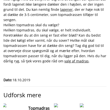
fordi lagenet ikke længere dækker den i højden, er der ingen
grund til det. Du kan nemlig finde
lagener
, der er høje nok til
at dække de 3-5 centimeter, som topmadrassen tilføjer til
sengen.
Hvilken topmadras skal du vælge?
Hvilken topmadras, du skal vælge, er helt individuelt.
Foretrækker du at din seng er fast eller blød? Kan du bedst
lide det køligt eller varmt, når du sover? Hvilke mål skal
topmadrassen have for at dække din seng? Tag dig god tid til
at overveje disse spørgsmål og at mærke efter, hvordan
topmadrassen passer til dig, når du ligger på den. Hvis du har
dårlig ryg, så tjek vores gode råd om
valg af madras
.
Dato
:
18.10.2019
Udforsk mere
Topmadras