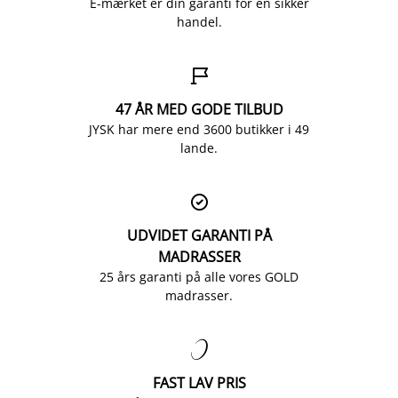
E-mærket er din garanti for en sikker
handel.

47 ÅR MED GODE TILBUD
JYSK har mere end 3600 butikker i 49
lande.

UDVIDET GARANTI PÅ
MADRASSER
25 års garanti på alle vores GOLD
madrasser.

FAST LAV PRIS