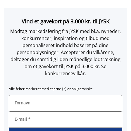
Vind et gavekort på 3.000 kr. til JYSK
Modtag markedsføring fra JYSK med bl.a. nyheder,
konkurrencer, inspiration og tilbud med
personaliseret indhold baseret på dine
personoplysninger. Accepterer du vilkårene,
deltager du samtidig i den månedlige lodtrækning
om et gavekort til JYSK på 3.000 kr. Se
konkurrencevilkår.
Alle felter markeret med stjerne (*) er obligatoriske
Fornavn
E-mail
*