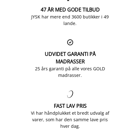
47 ÅR MED GODE TILBUD
JYSK har mere end 3600 butikker i 49
lande.

UDVIDET GARANTI PÅ
MADRASSER
25 års garanti på alle vores GOLD
madrasser.

FAST LAV PRIS
Vi har håndplukket et bredt udvalg af
varer, som har den samme lave pris
hver dag.