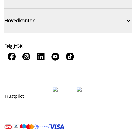

Hovedkontor
Følg JYSK





Trustpilot