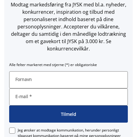
Modtag markedsføring fra JYSK med bl.a. nyheder,
konkurrencer, inspiration og tilbud med
personaliseret indhold baseret på dine
personoplysninger. Accepterer du vilkårene,
deltager du samtidig i den månedlige lodtrækning
om et gavekort til JYSK på 3.000 kr. Se
konkurrencevilkår.
Alle felter markeret med stjerne (*) er obligatoriske
Fornavn
E-mail
*
Tilmeld
Jeg ønsker at modtage kommunikation, herunder personligt
tilpasset kommunikation baseret på mine personoplysninger