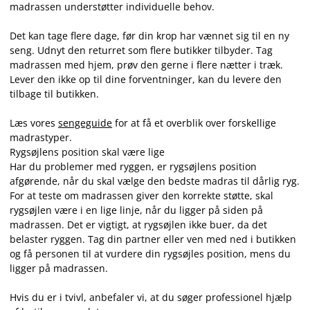
madrassen understøtter individuelle behov.
Det kan tage flere dage, før din krop har vænnet sig til en ny
seng. Udnyt den returret som flere butikker tilbyder. Tag
madrassen med hjem, prøv den gerne i flere nætter i træk.
Lever den ikke op til dine forventninger, kan du levere den
tilbage til butikken.
Læs vores
sengeguide
for at få et overblik over forskellige
madrastyper.
Rygsøjlens position skal være lige
Har du problemer med ryggen, er rygsøjlens position
afgørende, når du skal vælge den bedste madras til dårlig ryg.
For at teste om madrassen giver den korrekte støtte, skal
rygsøjlen være i en lige linje, når du ligger på siden på
madrassen. Det er vigtigt, at rygsøjlen ikke buer, da det
belaster ryggen. Tag din partner eller ven med ned i butikken
og få personen til at vurdere din rygsøjles position, mens du
ligger på madrassen.
Hvis du er i tvivl, anbefaler vi, at du søger professionel hjælp