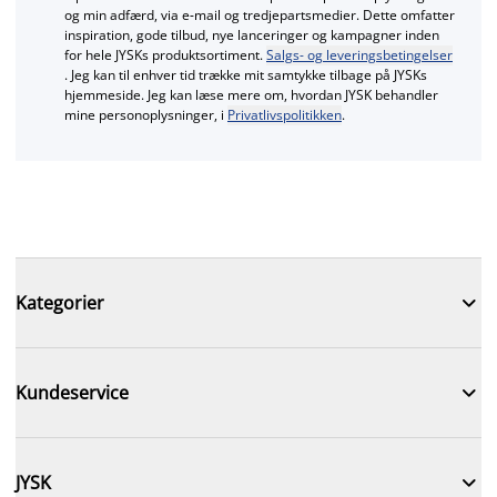
og min adfærd, via e‑mail og tredjepartsmedier. Dette omfatter
inspiration, gode tilbud, nye lanceringer og kampagner inden
for hele JYSKs produktsortiment.
Salgs- og leveringsbetingelser
. Jeg kan til enhver tid trække mit samtykke tilbage på JYSKs
hjemmeside. Jeg kan læse mere om, hvordan JYSK behandler
mine personoplysninger, i
Privatlivspolitikken
.

Kategorier

Kundeservice

JYSK