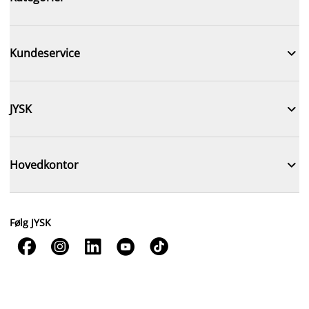

Kundeservice

JYSK

Hovedkontor
Følg JYSK




