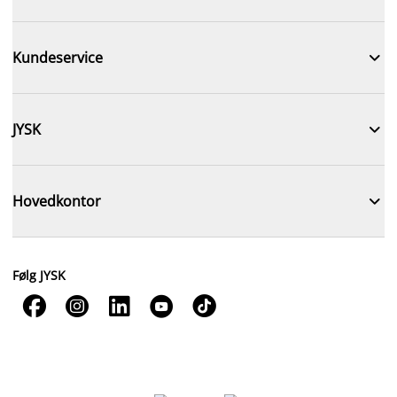

Kundeservice

JYSK

Hovedkontor
Følg JYSK




