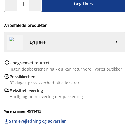
Læg i kurv
Anbefalede produkter
Lyspære


Ubegrænset returret
Ingen tidsbegrænsning - du kan returnere i vores butikker

Prissikkerhed
30 dages prissikkerhed på alle varer

Fleksibel levering
Hurtig og nem levering der passer dig
Varenummer: 4911413
Samlevejledning og advarsler
