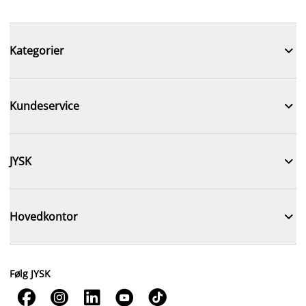

Kategorier

Kundeservice

JYSK

Hovedkontor
Følg JYSK




