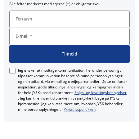
Alle felter markeret med stjerne (*) er obligatoriske
Fornavn
E-mail
*
Tilmeld
Jeg ønsker at modtage kommunikation, herunder personligt
tilpasset kommunikation baseret på mine personoplysninger
og min adfærd, via e‑mail og tredjepartsmedier. Dette omfatter
inspiration, gode tilbud, nye lanceringer og kampagner inden
for hele JYSKs produktsortiment.
Salgs- og leveringsbetingelser
. Jeg kan til enhver tid trække mit samtykke tilbage på JYSKs
hjemmeside. Jeg kan læse mere om, hvordan JYSK behandler
mine personoplysninger, i
Privatlivspolitikken
.