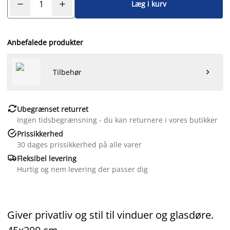
Læg i kurv
Anbefalede produkter
Tilbehør


Ubegrænset returret
Ingen tidsbegrænsning - du kan returnere i vores butikker

Prissikkerhed
30 dages prissikkerhed på alle varer

Fleksibel levering
Hurtig og nem levering der passer dig
Giver privatliv og stil til vinduer og glasdøre.