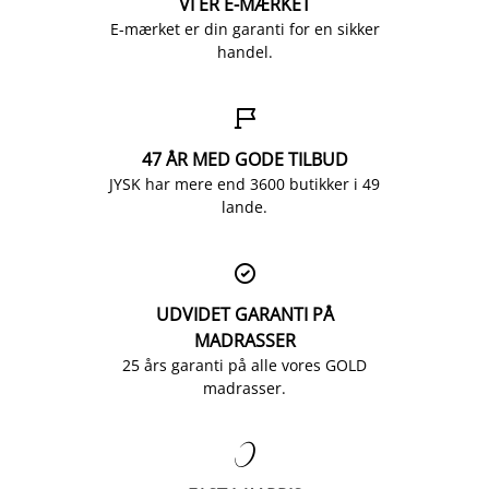
VI ER E-MÆRKET
E-mærket er din garanti for en sikker
handel.

47 ÅR MED GODE TILBUD
JYSK har mere end 3600 butikker i 49
lande.

UDVIDET GARANTI PÅ
MADRASSER
25 års garanti på alle vores GOLD
madrasser.
