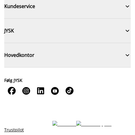

Kundeservice

JYSK

Hovedkontor
Følg JYSK





Trustpilot