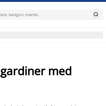

legardiner med