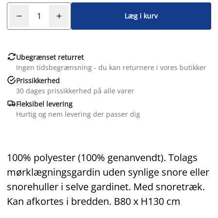
Læg i kurv

Ubegrænset returret
Ingen tidsbegrænsning - du kan returnere i vores butikker

Prissikkerhed
30 dages prissikkerhed på alle varer

Fleksibel levering
Hurtig og nem levering der passer dig
100% polyester (100% genanvendt). Tolags
mørklægningsgardin uden synlige snore eller
snorehuller i selve gardinet. Med snoretræk.
Kan afkortes i bredden. B80 x H130 cm