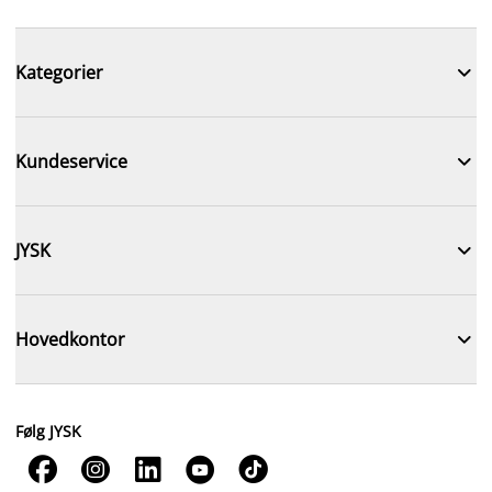

Kategorier

Kundeservice

JYSK

Hovedkontor
Følg JYSK




