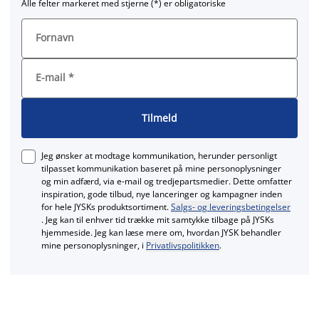
Alle felter markeret med stjerne (*) er obligatoriske
Fornavn
E-mail
*
Tilmeld
Jeg ønsker at modtage kommunikation, herunder personligt
tilpasset kommunikation baseret på mine personoplysninger
og min adfærd, via e‑mail og tredjepartsmedier. Dette omfatter
inspiration, gode tilbud, nye lanceringer og kampagner inden
for hele JYSKs produktsortiment.
Salgs- og leveringsbetingelser
. Jeg kan til enhver tid trække mit samtykke tilbage på JYSKs
hjemmeside. Jeg kan læse mere om, hvordan JYSK behandler
mine personoplysninger, i
Privatlivspolitikken
.