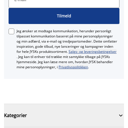
Tilmeld
Jeg ønsker at modtage kommunikation, herunder personligt
tilpasset kommunikation baseret på mine personoplysninger
og min adfærd, via e‑mail og tredjepartsmedier. Dette omfatter
inspiration, gode tilbud, nye lanceringer og kampagner inden
for hele JYSKs produktsortiment.
Salgs- og leveringsbetingelser
. Jeg kan til enhver tid trække mit samtykke tilbage på JYSKs
hjemmeside. Jeg kan læse mere om, hvordan JYSK behandler
mine personoplysninger, i
Privatlivspolitikken
.

Kategorier