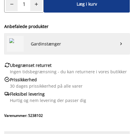
Læg i kurv
Anbefalede produkter
Gardinstænger


Ubegrænset returret
Ingen tidsbegrænsning - du kan returnere i vores butikker

Prissikkerhed
30 dages prissikkerhed på alle varer

Fleksibel levering
Hurtig og nem levering der passer dig
Varenummer: 5238102