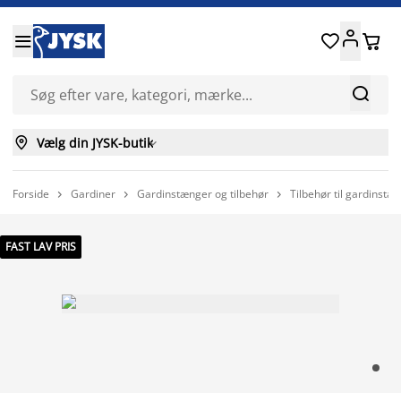






Vælg din JYSK-butik

Forside
Gardiner
Gardinstænger og tilbehør
Tilbehør til gardinstæ



FAST LAV PRIS