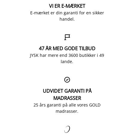
VI ER E-MÆRKET
E-mærket er din garanti for en sikker
handel.

47 ÅR MED GODE TILBUD
JYSK har mere end 3600 butikker i 49
lande.

UDVIDET GARANTI PÅ
MADRASSER
25 års garanti på alle vores GOLD
madrasser.
