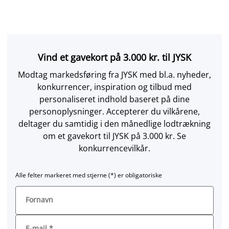
Vind et gavekort på 3.000 kr. til JYSK
Modtag markedsføring fra JYSK med bl.a. nyheder,
konkurrencer, inspiration og tilbud med
personaliseret indhold baseret på dine
personoplysninger. Accepterer du vilkårene,
deltager du samtidig i den månedlige lodtrækning
om et gavekort til JYSK på 3.000 kr. Se
konkurrencevilkår.
Alle felter markeret med stjerne (*) er obligatoriske
Fornavn
E-mail
*