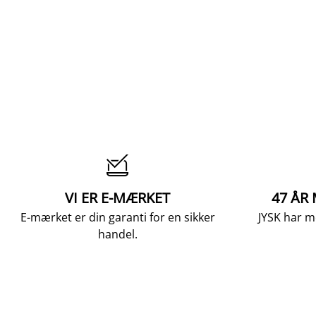

VI ER E-MÆRKET
47 ÅR
E-mærket er din garanti for en sikker
JYSK har m
handel.