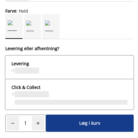
Farve
: Hvid
Levering eller afhentning?
Levering
Click & Collect
Læg i kurv