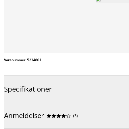
Varenummer: 5234801
Specifikationer
Anmeldelser
(
3
)









