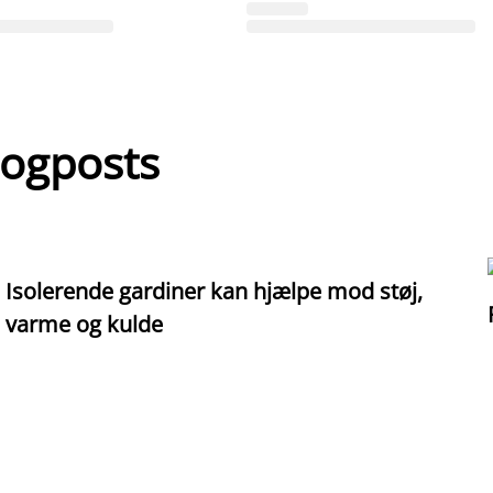
logposts
Isolerende gardiner kan hjælpe mod støj,
varme og kulde