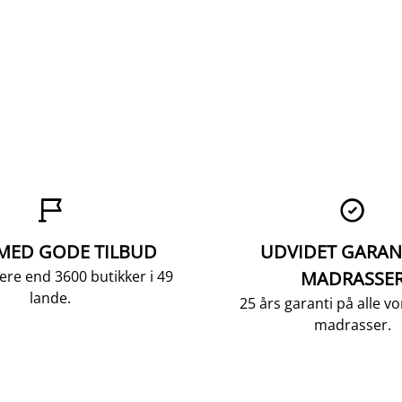


 MED GODE TILBUD
UDVIDET GARAN
ere end 3600 butikker i 49
MADRASSE
lande.
25 års garanti på alle 
madrasser.