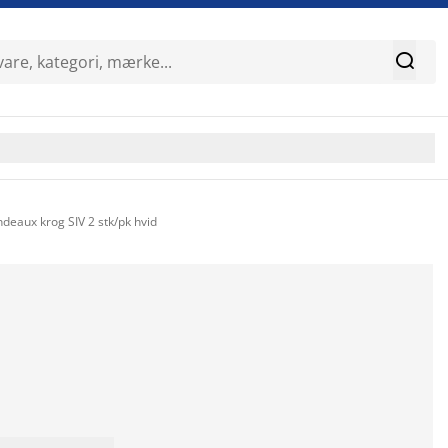

deaux krog SIV 2 stk/pk hvid