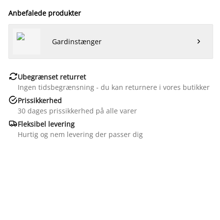
Anbefalede produkter
Gardinstænger


Ubegrænset returret
Ingen tidsbegrænsning - du kan returnere i vores butikker

Prissikkerhed
30 dages prissikkerhed på alle varer

Fleksibel levering
Hurtig og nem levering der passer dig