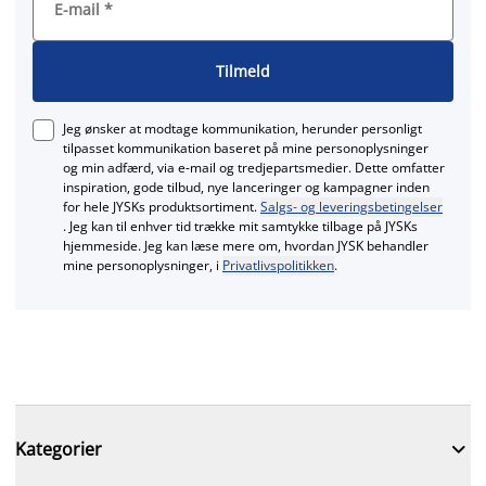
E-mail
*
Tilmeld
Jeg ønsker at modtage kommunikation, herunder personligt
tilpasset kommunikation baseret på mine personoplysninger
og min adfærd, via e‑mail og tredjepartsmedier. Dette omfatter
inspiration, gode tilbud, nye lanceringer og kampagner inden
for hele JYSKs produktsortiment.
Salgs- og leveringsbetingelser
. Jeg kan til enhver tid trække mit samtykke tilbage på JYSKs
hjemmeside. Jeg kan læse mere om, hvordan JYSK behandler
mine personoplysninger, i
Privatlivspolitikken
.

Kategorier