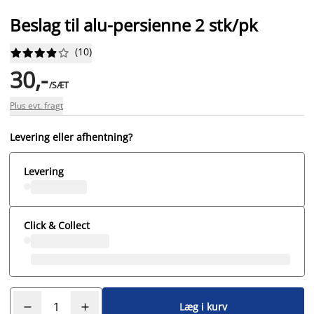
Beslag til alu-persienne 2 stk/pk
(
10
)










30,-
/SÆT
Plus evt. fragt
Levering eller afhentning?
Levering
Click & Collect
Læg i kurv