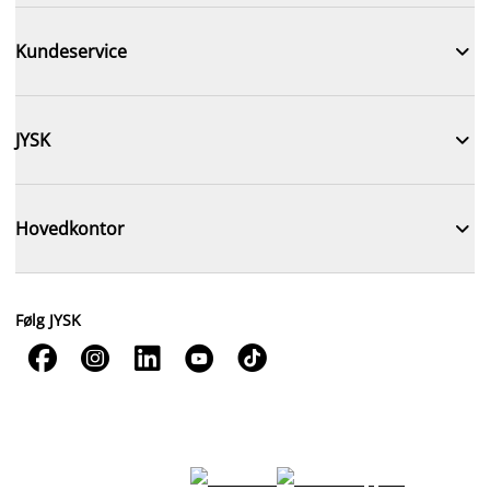

Kundeservice

JYSK

Hovedkontor
Følg JYSK




