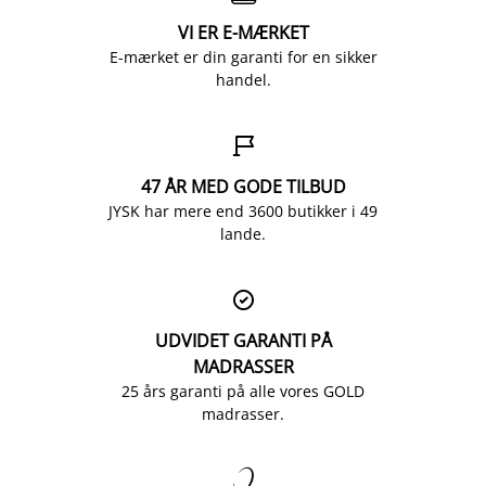
VI ER E-MÆRKET
E-mærket er din garanti for en sikker
handel.

47 ÅR MED GODE TILBUD
JYSK har mere end 3600 butikker i 49
lande.

UDVIDET GARANTI PÅ
MADRASSER
25 års garanti på alle vores GOLD
madrasser.
