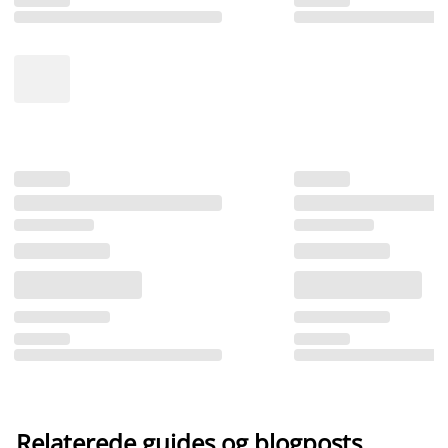
Relaterede guides og blogposts