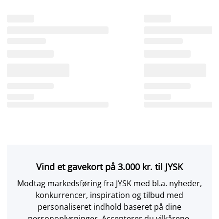
Vind et gavekort på 3.000 kr. til JYSK
Modtag markedsføring fra JYSK med bl.a. nyheder,
konkurrencer, inspiration og tilbud med
personaliseret indhold baseret på dine
personoplysninger. Accepterer du vilkårene,