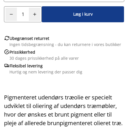
Læg i kurv

Ubegrænset returret
Ingen tidsbegrænsning - du kan returnere i vores butikker

Prissikkerhed
30 dages prissikkerhed på alle varer

Fleksibel levering
Hurtig og nem levering der passer dig
Pigmenteret udendørs træolie er specielt
udviklet til oliering af udendørs træmøbler,
hvor der ønskes et brunt pigment eller til
pleje af allerede brunpigmenteret olieret træ.