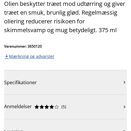
Olien beskytter træet mod udtørring og giver
træet en smuk, brunlig glød. Regelmæssig
oliering reducerer risikoen for
skimmelsvamp og mug betydeligt. 375 ml
Varenummer: 3650120
Mærkning og advarsler

Specifikationer

Anmeldelser
(
5
)










