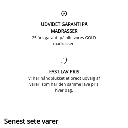

UDVIDET GARANTI PÅ
MADRASSER
25 års garanti på alle vores GOLD
madrasser.

FAST LAV PRIS
Vi har håndplukket et bredt udvalg af
varer, som har den samme lave pris
hver dag.
Senest sete varer