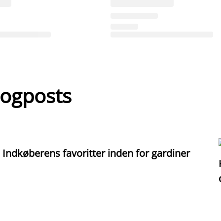
logposts
Indkøberens favoritter inden for gardiner