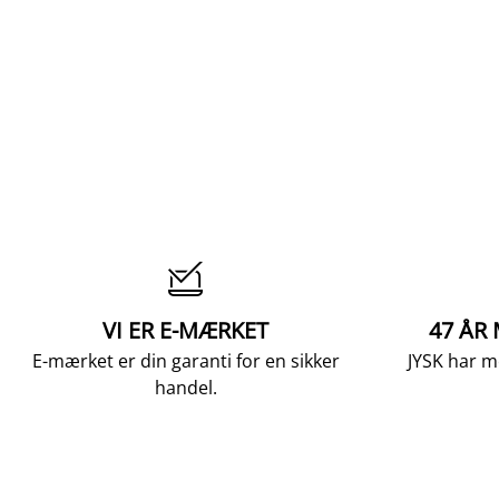

VI ER E-MÆRKET
47 ÅR
E-mærket er din garanti for en sikker
JYSK har m
handel.