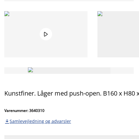

Kunstfiner. Låger med push-open. B160 x H80 
Varenummer: 3640310
Samlevejledning og advarsler
