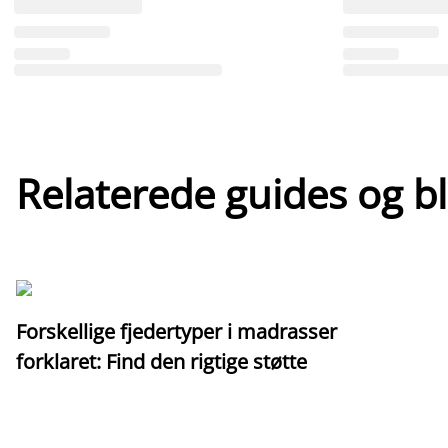
Relaterede guides og b
Forskellige fjedertyper i madrasser
forklaret: Find den rigtige støtte