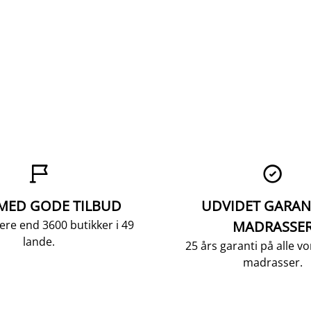


 MED GODE TILBUD
UDVIDET GARAN
ere end 3600 butikker i 49
MADRASSE
lande.
25 års garanti på alle 
madrasser.