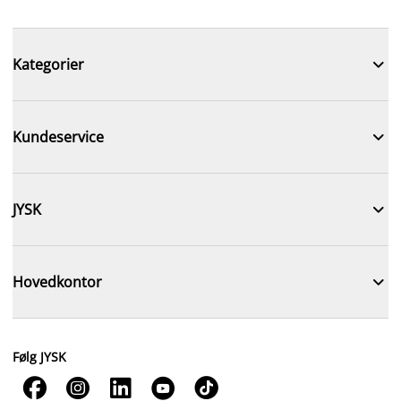

Kategorier

Kundeservice

JYSK

Hovedkontor
Følg JYSK




