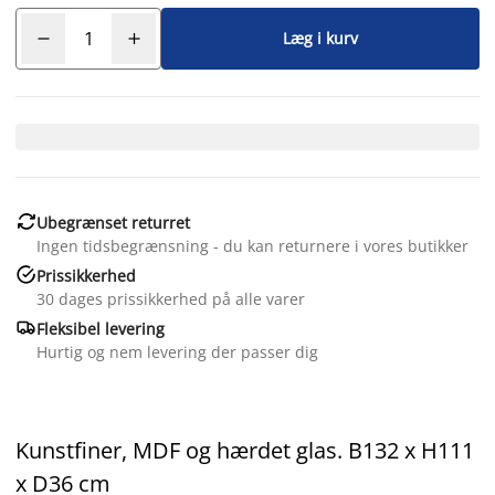
Læg i kurv

Ubegrænset returret
Ingen tidsbegrænsning - du kan returnere i vores butikker

Prissikkerhed
30 dages prissikkerhed på alle varer

Fleksibel levering
Hurtig og nem levering der passer dig
Kunstfiner, MDF og hærdet glas. B132 x H111
x D36 cm