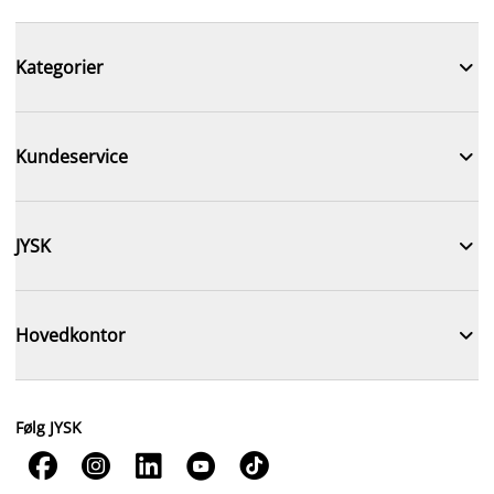

Kategorier

Kundeservice

JYSK

Hovedkontor
Følg JYSK




