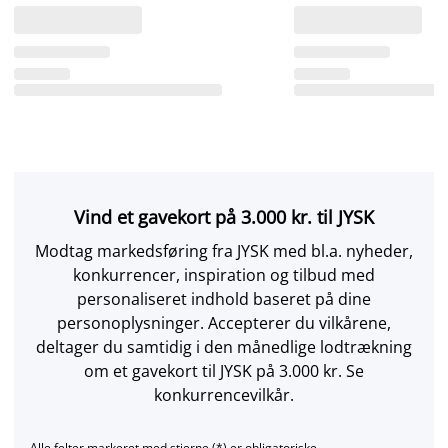
Vind et gavekort på 3.000 kr. til JYSK
Modtag markedsføring fra JYSK med bl.a. nyheder,
konkurrencer, inspiration og tilbud med
personaliseret indhold baseret på dine
personoplysninger. Accepterer du vilkårene,
deltager du samtidig i den månedlige lodtrækning
om et gavekort til JYSK på 3.000 kr. Se
konkurrencevilkår.
Alle felter markeret med stjerne (*) er obligatoriske