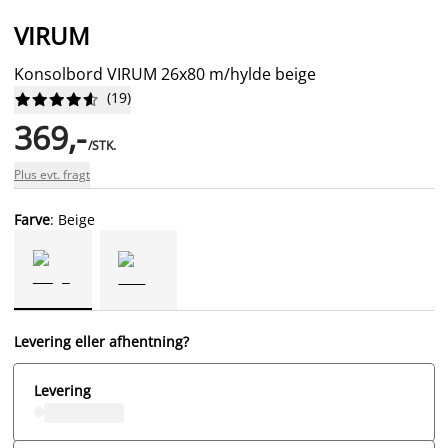
VIRUM
Konsolbord VIRUM 26x80 m/hylde beige
(
19
)










369,-
/STK.
Plus evt. fragt
Farve
: Beige
Levering eller afhentning?
Levering