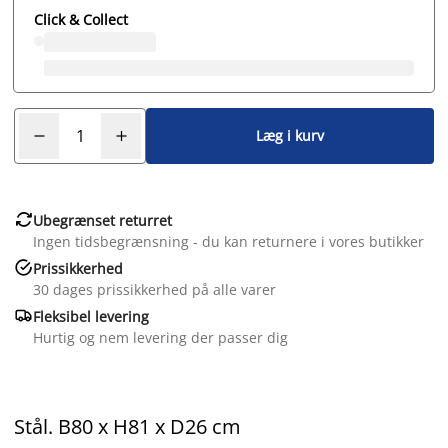
Click & Collect
Læg i kurv

Ubegrænset returret
Ingen tidsbegrænsning - du kan returnere i vores butikker

Prissikkerhed
30 dages prissikkerhed på alle varer

Fleksibel levering
Hurtig og nem levering der passer dig
Stål. B80 x H81 x D26 cm