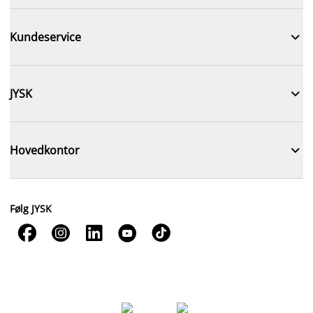

Kundeservice

JYSK

Hovedkontor
Følg JYSK




