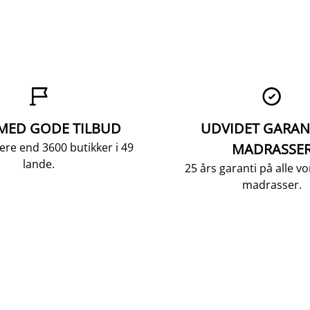


 MED GODE TILBUD
UDVIDET GARAN
ere end 3600 butikker i 49
MADRASSE
lande.
25 års garanti på alle 
madrasser.