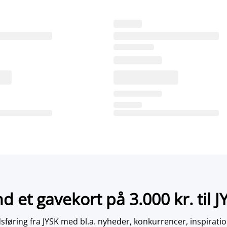
nd et gavekort på 3.000 kr. til J
øring fra JYSK med bl.a. nyheder, konkurrencer, inspirati