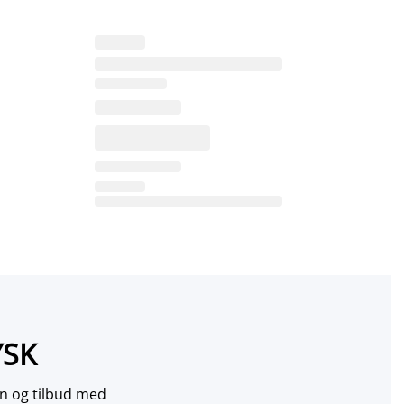
YSK
on og tilbud med