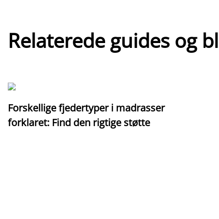
Relaterede guides og b
Forskellige fjedertyper i madrasser
forklaret: Find den rigtige støtte