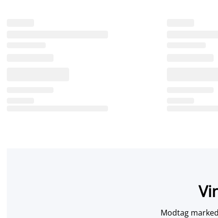
Vi
Modtag markedsf