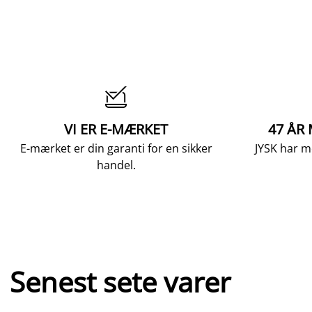

VI ER E-MÆRKET
47 ÅR
E-mærket er din garanti for en sikker
JYSK har m
handel.
Senest sete varer