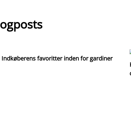
logposts
Indkøberens favoritter inden for gardiner