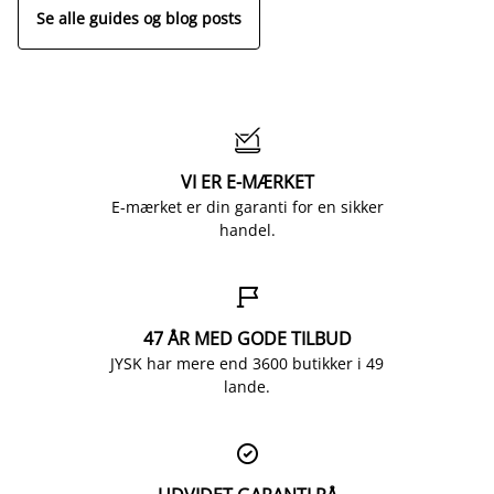
Se alle guides og blog posts

VI ER E-MÆRKET
E-mærket er din garanti for en sikker
handel.

47 ÅR MED GODE TILBUD
JYSK har mere end 3600 butikker i 49
lande.
