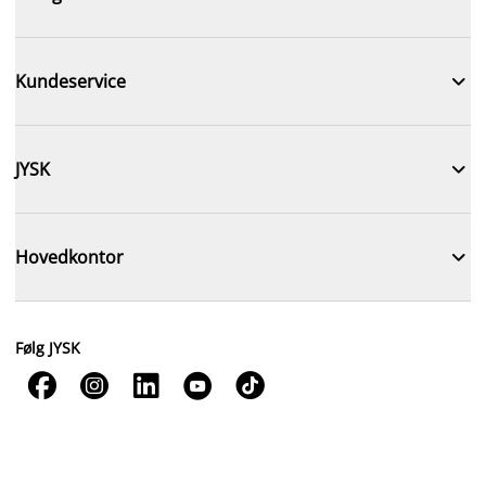

Kundeservice

JYSK

Hovedkontor
Følg JYSK




