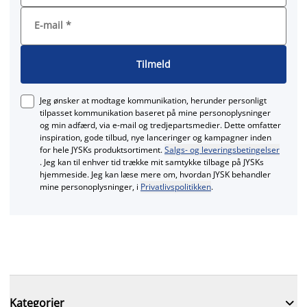
E-mail
*
Tilmeld
Jeg ønsker at modtage kommunikation, herunder personligt
tilpasset kommunikation baseret på mine personoplysninger
og min adfærd, via e‑mail og tredjepartsmedier. Dette omfatter
inspiration, gode tilbud, nye lanceringer og kampagner inden
for hele JYSKs produktsortiment.
Salgs- og leveringsbetingelser
. Jeg kan til enhver tid trække mit samtykke tilbage på JYSKs
hjemmeside. Jeg kan læse mere om, hvordan JYSK behandler
mine personoplysninger, i
Privatlivspolitikken
.

Kategorier