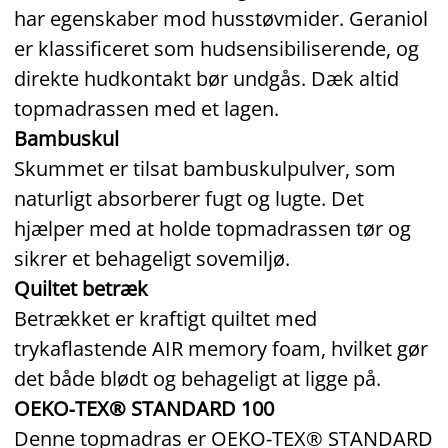
har egenskaber mod husstøvmider. Geraniol
er klassificeret som hudsensibiliserende, og
direkte hudkontakt bør undgås. Dæk altid
topmadrassen med et lagen.
Bambuskul
Skummet er tilsat bambuskulpulver, som
naturligt absorberer fugt og lugte. Det
hjælper med at holde topmadrassen tør og
sikrer et behageligt sovemiljø.
Quiltet betræk
Betrækket er kraftigt quiltet med
trykaflastende AIR memory foam, hvilket gør
det både blødt og behageligt at ligge på.
OEKO‑TEX® STANDARD 100
Denne topmadras er OEKO‑TEX® STANDARD