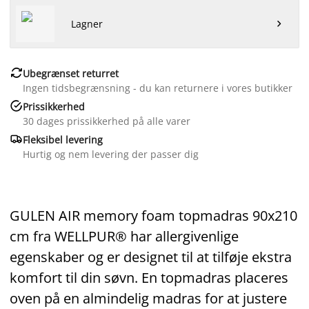
Lagner


Ubegrænset returret
Ingen tidsbegrænsning - du kan returnere i vores butikker

Prissikkerhed
30 dages prissikkerhed på alle varer

Fleksibel levering
Hurtig og nem levering der passer dig
GULEN AIR memory foam topmadras 90x210
cm fra WELLPUR® har allergivenlige
egenskaber og er designet til at tilføje ekstra
komfort til din søvn. En topmadras placeres
oven på en almindelig madras for at justere