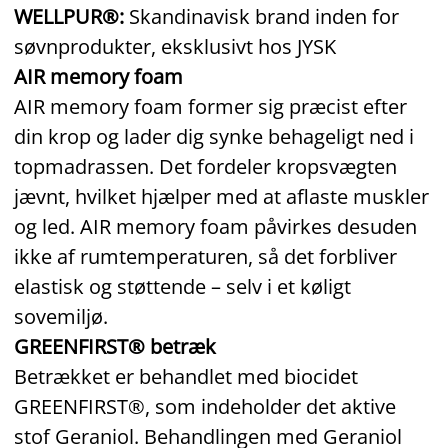
WELLPUR®:
Skandinavisk brand inden for
søvnprodukter, eksklusivt hos JYSK
AIR memory foam
AIR memory foam former sig præcist efter
din krop og lader dig synke behageligt ned i
topmadrassen. Det fordeler kropsvægten
jævnt, hvilket hjælper med at aflaste muskler
og led. AIR memory foam påvirkes desuden
ikke af rumtemperaturen, så det forbliver
elastisk og støttende – selv i et køligt
sovemiljø.
GREENFIRST® betræk
Betrækket er behandlet med biocidet
GREENFIRST®, som indeholder det aktive
stof Geraniol. Behandlingen med Geraniol