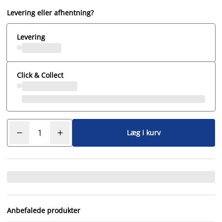
Levering eller afhentning?
Levering
Click & Collect
Læg i kurv
Anbefalede produkter