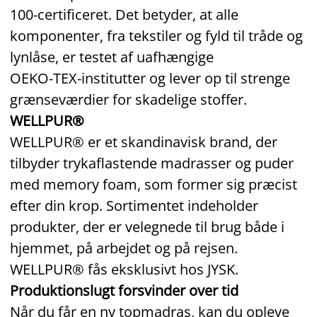
100‑certificeret. Det betyder, at alle
komponenter, fra tekstiler og fyld til tråde og
lynlåse, er testet af uafhængige
OEKO‑TEX‑institutter og lever op til strenge
grænseværdier for skadelige stoffer.
WELLPUR®
WELLPUR® er et skandinavisk brand, der
tilbyder trykaflastende madrasser og puder
med memory foam, som former sig præcist
efter din krop. Sortimentet indeholder
produkter, der er velegnede til brug både i
hjemmet, på arbejdet og på rejsen.
WELLPUR® fås eksklusivt hos JYSK.
Produktionslugt forsvinder over tid
Når du får en ny topmadras, kan du opleve