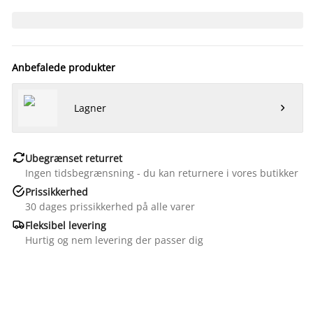
Anbefalede produkter
Lagner


Ubegrænset returret
Ingen tidsbegrænsning - du kan returnere i vores butikker

Prissikkerhed
30 dages prissikkerhed på alle varer

Fleksibel levering
Hurtig og nem levering der passer dig