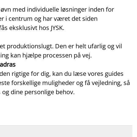
øvn med individuelle løsninger inden for
er i centrum og har været det siden
s eksklusivt hos JYSK.
t produktionslugt. Den er helt ufarlig og vil
gning kan hjælpe processen på vej.
madras
en rigtige for dig, kan du læse vores guides
este forskellige muligheder og få vejledning, så
s og dine personlige behov.