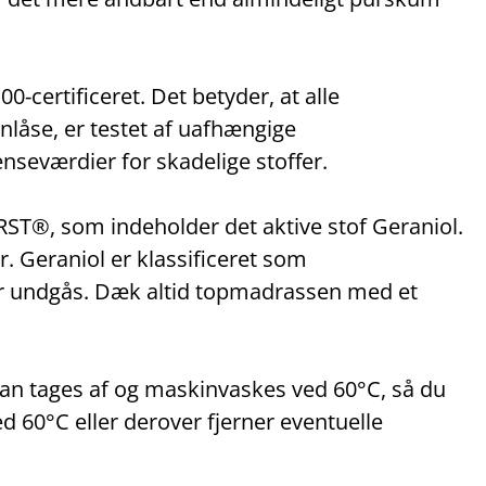
rtificeret. Det betyder, at alle
ynlåse, er testet af uafhængige
ænseværdier for skadelige stoffer.
ST®, som indeholder det aktive stof Geraniol.
 Geraniol er klassificeret som
ør undgås. Dæk altid topmadrassen med et
an tages af og maskinvaskes ved 60°C, så du
ed 60°C eller derover fjerner eventuelle