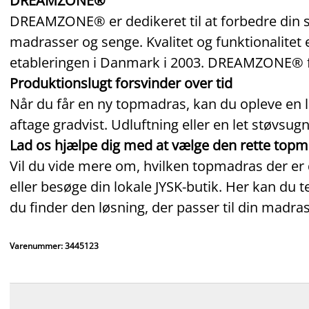
DREAMZONE®
DREAMZONE® er dedikeret til at forbedre din s
madrasser og senge. Kvalitet og funktionalitet 
etableringen i Danmark i 2003. DREAMZONE® få
Produktionslugt forsvinder over tid
Når du får en ny topmadras, kan du opleve en le
aftage gradvist. Udluftning eller en let støvsu
Lad os hjælpe dig med at vælge den rette top
Vil du vide mere om, hvilken topmadras der er d
eller besøge din lokale JYSK‑butik. Her kan du t
du finder den løsning, der passer til din madra
Varenummer: 3445123