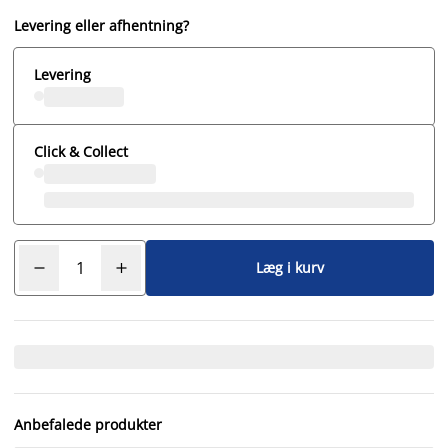
Levering eller afhentning?
Levering
Click & Collect
Læg i kurv
Anbefalede produkter