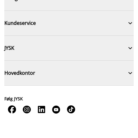

Kundeservice

JYSK

Hovedkontor
Følg JYSK




