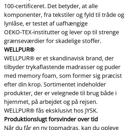
100‑certificeret. Det betyder, at alle
komponenter, fra tekstiler og fyld til tråde og
lynlåse, er testet af uafhængige
OEKO‑TEX‑institutter og lever op til strenge
grænseværdier for skadelige stoffer.
WELLPUR®
WELLPUR® er et skandinavisk brand, der
tilbyder trykaflastende madrasser og puder
med memory foam, som former sig præcist
efter din krop. Sortimentet indeholder
produkter, der er velegnede til brug både i
hjemmet, på arbejdet og på rejsen.
WELLPUR® fås eksklusivt hos JYSK.
Produktionslugt forsvinder over tid
Når du får en ny topmadras, kan du opleve