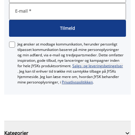
E-mail
*
Tilmeld
Jeg ønsker at modtage kommunikation, herunder personligt
tilpasset kommunikation baseret på mine personoplysninger
og min adfærd, via e‑mail og tredjepartsmedier. Dette omfatter
inspiration, gode tilbud, nye lanceringer og kampagner inden
for hele JYSKs produktsortiment.
Salgs- og leveringsbetingelser
. Jeg kan til enhver tid trække mit samtykke tilbage på JYSKs
hjemmeside. Jeg kan læse mere om, hvordan JYSK behandler
mine personoplysninger, i
Privatlivspolitikken
.

Kategorier