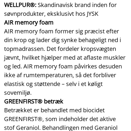
WELLPUR®:
Skandinavisk brand inden for
søvnprodukter, eksklusivt hos JYSK
AIR memory foam
AIR memory foam former sig præcist efter
din krop og lader dig synke behageligt ned i
topmadrassen. Det fordeler kropsvægten
jævnt, hvilket hjælper med at aflaste muskler
og led. AIR memory foam påvirkes desuden
ikke af rumtemperaturen, så det forbliver
elastisk og støttende – selv i et køligt
sovemiljø.
GREENFIRST® betræk
Betrækket er behandlet med biocidet
GREENFIRST®, som indeholder det aktive
stof Geraniol. Behandlingen med Geraniol