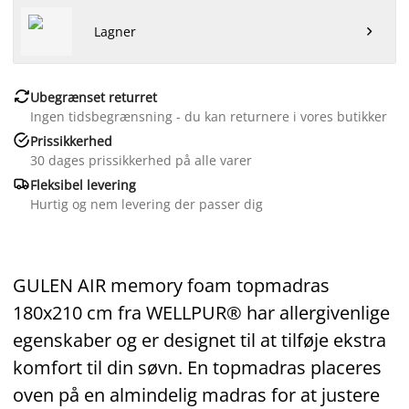
Lagner


Ubegrænset returret
Ingen tidsbegrænsning - du kan returnere i vores butikker

Prissikkerhed
30 dages prissikkerhed på alle varer

Fleksibel levering
Hurtig og nem levering der passer dig
GULEN AIR memory foam topmadras
180x210 cm fra WELLPUR® har allergivenlige
egenskaber og er designet til at tilføje ekstra
komfort til din søvn. En topmadras placeres
oven på en almindelig madras for at justere