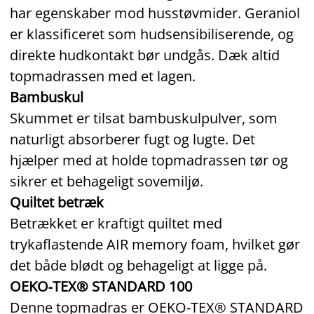
har egenskaber mod husstøvmider. Geraniol
er klassificeret som hudsensibiliserende, og
direkte hudkontakt bør undgås. Dæk altid
topmadrassen med et lagen.
Bambuskul
Skummet er tilsat bambuskulpulver, som
naturligt absorberer fugt og lugte. Det
hjælper med at holde topmadrassen tør og
sikrer et behageligt sovemiljø.
Quiltet betræk
Betrækket er kraftigt quiltet med
trykaflastende AIR memory foam, hvilket gør
det både blødt og behageligt at ligge på.
OEKO‑TEX® STANDARD 100
Denne topmadras er OEKO‑TEX® STANDARD