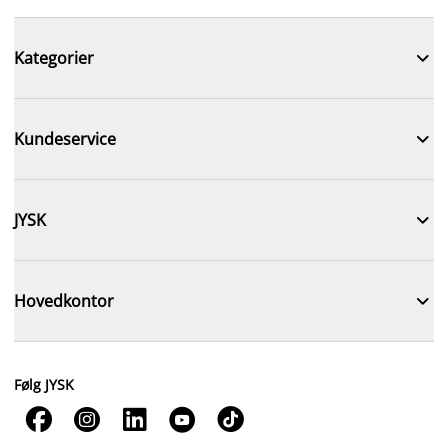

Kategorier

Kundeservice

JYSK

Hovedkontor
Følg JYSK




