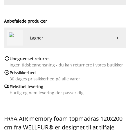
Anbefalede produkter
Lagner


Ubegrænset returret
Ingen tidsbegrænsning - du kan returnere i vores butikker

Prissikkerhed
30 dages prissikkerhed på alle varer

Fleksibel levering
Hurtig og nem levering der passer dig
FRYA AIR memory foam topmadras 120x200
cm fra WELLPUR® er designet til at tilføje