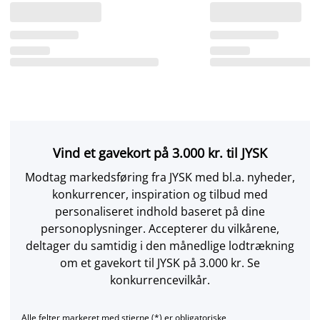
Vind et gavekort på 3.000 kr. til JYSK
Modtag markedsføring fra JYSK med bl.a. nyheder,
konkurrencer, inspiration og tilbud med
personaliseret indhold baseret på dine
personoplysninger. Accepterer du vilkårene,
deltager du samtidig i den månedlige lodtrækning
om et gavekort til JYSK på 3.000 kr. Se
konkurrencevilkår.
Alle felter markeret med stjerne (*) er obligatoriske