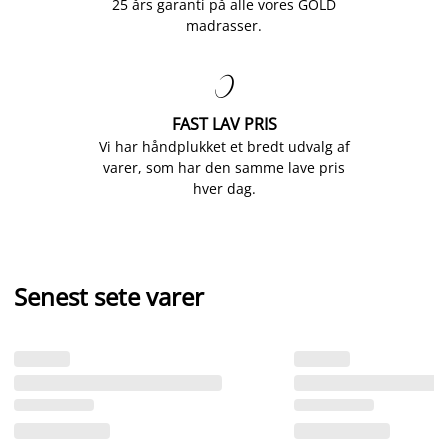
25 års garanti på alle vores GOLD
madrasser.

FAST LAV PRIS
Vi har håndplukket et bredt udvalg af
varer, som har den samme lave pris
hver dag.
Senest sete varer