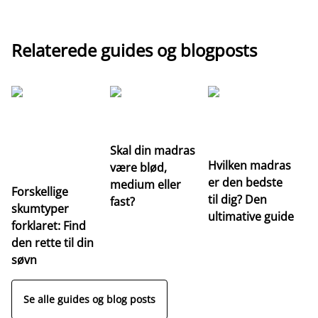
Relaterede guides og blogposts
G
Re
m
Skal din madras
Hvilken madras
være blød,
er den bedste
medium eller
Forskellige
til dig? Den
fast?
skumtyper
ultimative guide
forklaret: Find
den rette til din
søvn
Se alle guides og blog posts