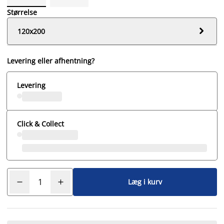
Størrelse

120x200
Levering eller afhentning?
Levering
Click & Collect
Læg i kurv