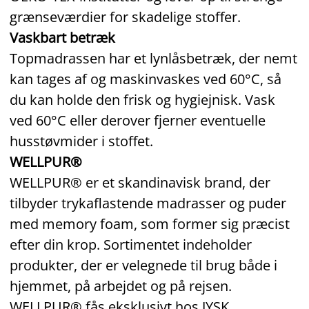
grænseværdier for skadelige stoffer.
Vaskbart betræk
Topmadrassen har et lynlåsbetræk, der nemt
kan tages af og maskinvaskes ved 60°C, så
du kan holde den frisk og hygiejnisk. Vask
ved 60°C eller derover fjerner eventuelle
husstøvmider i stoffet.
WELLPUR®
WELLPUR® er et skandinavisk brand, der
tilbyder trykaflastende madrasser og puder
med memory foam, som former sig præcist
efter din krop. Sortimentet indeholder
produkter, der er velegnede til brug både i
hjemmet, på arbejdet og på rejsen.
WELLPUR® fås eksklusivt hos JYSK.