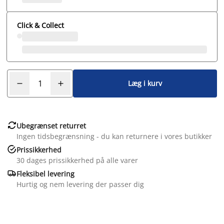
Click & Collect
Læg i kurv

Ubegrænset returret
Ingen tidsbegrænsning - du kan returnere i vores butikker

Prissikkerhed
30 dages prissikkerhed på alle varer

Fleksibel levering
Hurtig og nem levering der passer dig