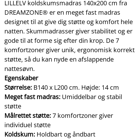
LILLELV koldskumsmadras 140x200 cm fra
DREAMZONE® er en meget fast madras
designet til at give dig støtte og komfort hele
natten. Skummadrasser giver stabilitet og er
gode til at forme sig efter din krop. De 7
komfortzoner giver unik, ergonomisk korrekt
støtte, så du kan nyde en afslappende
nattesøvn.
Egenskaber
Størrelse:
B140 x L200 cm. Højde: 14 cm
Meget fast madras:
Umiddelbar og stabil
støtte
Målrettet støtte:
7 komfortzoner giver
individuel støtte
Koldskum:
Holdbart og åndbart