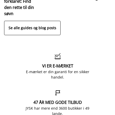
forklaret: Find
den rette til din
søvn
Se alle guides og blog posts

VI ER E-MÆRKET
E-mærket er din garanti for en sikker
handel.

47 ÅR MED GODE TILBUD
JYSK har mere end 3600 butikker i 49
lande.