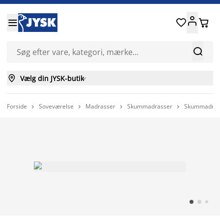






Vælg din JYSK-butik

Forside
Soveværelse
Madrasser
Skummadrasser
Skummadras 



