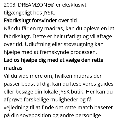
2003. DREAMZONE® er eksklusivt
tilgængeligt hos JYSK.
Fabrikslugt forsvinder over tid
Når du får en ny madras, kan du opleve en let
fabrikslugt. Dette er helt ufarligt og vil aftage
over tid. Udluftning eller støvsugning kan
hjælpe med at fremskynde processen.
Lad os hjælpe dig med at vælge den rette
madras
Vil du vide mere om, hvilken madras der
passer bedst til dig, kan du læse vores guides
eller besøge din lokale JYSK butik. Her kan du
afprøve forskellige muligheder og få
vejledning til at finde det rette match baseret
på din soveposition og andre personlige