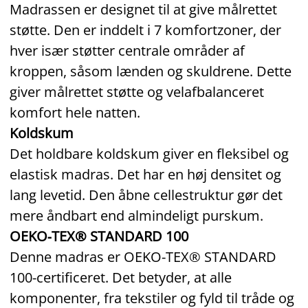
Madrassen er designet til at give målrettet
støtte. Den er inddelt i 7 komfortzoner, der
hver især støtter centrale områder af
kroppen, såsom lænden og skuldrene. Dette
giver målrettet støtte og velafbalanceret
komfort hele natten.
Koldskum
Det holdbare koldskum giver en fleksibel og
elastisk madras. Det har en høj densitet og
lang levetid. Den åbne cellestruktur gør det
mere åndbart end almindeligt purskum.
OEKO‑TEX® STANDARD 100
Denne madras er OEKO‑TEX® STANDARD
100‑certificeret. Det betyder, at alle
komponenter, fra tekstiler og fyld til tråde og