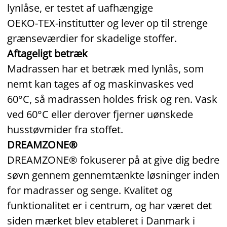
lynlåse, er testet af uafhængige
OEKO‑TEX‑institutter og lever op til strenge
grænseværdier for skadelige stoffer.
Aftageligt betræk
Madrassen har et betræk med lynlås, som
nemt kan tages af og maskinvaskes ved
60°C, så madrassen holdes frisk og ren. Vask
ved 60°C eller derover fjerner uønskede
husstøvmider fra stoffet.
DREAMZONE®
DREAMZONE® fokuserer på at give dig bedre
søvn gennem gennemtænkte løsninger inden
for madrasser og senge. Kvalitet og
funktionalitet er i centrum, og har været det
siden mærket blev etableret i Danmark i