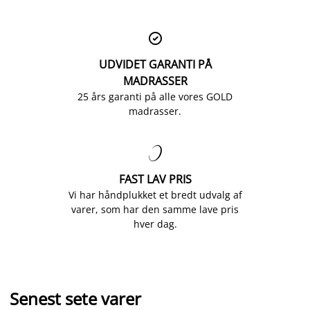

UDVIDET GARANTI PÅ
MADRASSER
25 års garanti på alle vores GOLD
madrasser.

FAST LAV PRIS
Vi har håndplukket et bredt udvalg af
varer, som har den samme lave pris
hver dag.
Senest sete varer