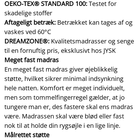
OEKO‑TEX® STANDARD 100:
Testet for
skadelige stoffer
Aftageligt betræk:
Betrækket kan tages af og
vaskes ved 60°C
DREAMZONE®:
Kvalitetsmadrasser og senge
til en fornuftig pris, eksklusivt hos JYSK
Meget fast madras
En meget fast madras giver øjeblikkelig
støtte, hvilket sikrer minimal indsynkning
hele natten. Komfort er meget individuelt,
men som tommelfingerregel gælder, at jo
tungere man er, des fastere skal ens madras
være. Madrassen skal være blød eller fast
nok til at holde din rygsøjle i en lige linje.
Målrettet støtte