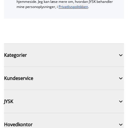
hjemmeside. Jeg kan læse mere om, hvordan JYSK behandler
mine personoplysninger, i
Privatlivspolitikken
.

Kategorier

Kundeservice

JYSK

Hovedkontor