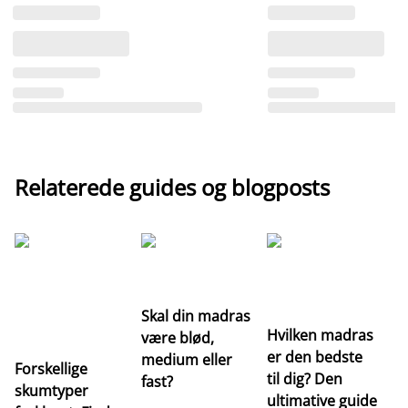
Relaterede guides og blogposts
G
Re
m
Skal din madras
Hvilken madras
være blød,
er den bedste
medium eller
Forskellige
til dig? Den
fast?
skumtyper
ultimative guide