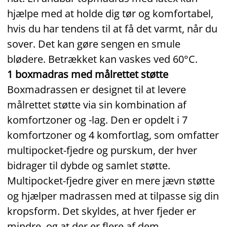
hjælpe med at holde dig tør og komfortabel,
hvis du har tendens til at få det varmt, når du
sover. Det kan gøre sengen en smule
blødere. Betrækket kan vaskes ved 60°C.
1 boxmadras med målrettet støtte
Boxmadrassen er designet til at levere
målrettet støtte via sin kombination af
komfortzoner og -lag. Den er opdelt i 7
komfortzoner og 4 komfortlag, som omfatter
multipocket‑fjedre og purskum, der hver
bidrager til dybde og samlet støtte.
Multipocket‑fjedre giver en mere jævn støtte
og hjælper madrassen med at tilpasse sig din
kropsform. Det skyldes, at hver fjeder er
mindre, og at der er flere af dem.