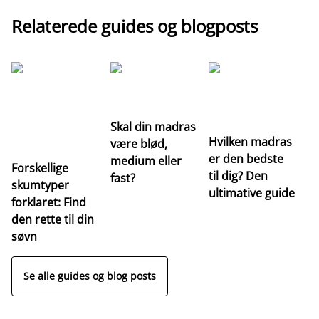
Relaterede guides og blogposts
G
Re
m
Skal din madras
Hvilken madras
være blød,
er den bedste
medium eller
Forskellige
til dig? Den
fast?
skumtyper
ultimative guide
forklaret: Find
den rette til din
søvn
Se alle guides og blog posts