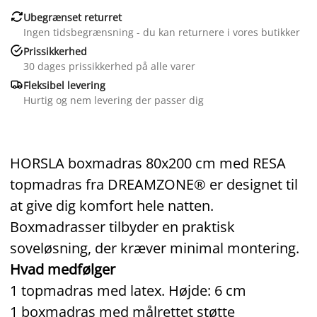

Ubegrænset returret
Ingen tidsbegrænsning - du kan returnere i vores butikker

Prissikkerhed
30 dages prissikkerhed på alle varer

Fleksibel levering
Hurtig og nem levering der passer dig
HORSLA boxmadras 80x200 cm med RESA
topmadras fra DREAMZONE® er designet til
at give dig komfort hele natten.
Boxmadrasser tilbyder en praktisk
soveløsning, der kræver minimal montering.
Hvad medfølger
1 topmadras med latex. Højde: 6 cm
1 boxmadras med målrettet støtte