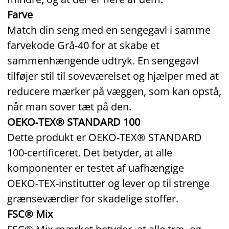
Farve
Match din seng med en sengegavl i samme
farvekode Grå‑40 for at skabe et
sammenhængende udtryk. En sengegavl
tilføjer stil til soveværelset og hjælper med at
reducere mærker på væggen, som kan opstå,
når man sover tæt på den.
OEKO‑TEX® STANDARD 100
Dette produkt er OEKO‑TEX® STANDARD
100‑certificeret. Det betyder, at alle
komponenter er testet af uafhængige
OEKO‑TEX‑institutter og lever op til strenge
grænseværdier for skadelige stoffer.
FSC® Mix