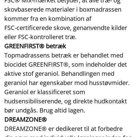
FSC® Mix‑mærket betyder, at alle træ‑ og
skovbaserede materialer i boxmadrassen
kommer fra en kombination af
FSC‑certificerede skove, genanvendte kilder
eller FSC‑kontrolleret træ.
GREENFIRST® betræk
Topmadrassens betræk er behandlet med
biocidet GREENFIRST®, som indeholder det
aktive stof geraniol. Behandlingen med
geraniol har egenskaber mod husstøvmider.
Geraniol er klassificeret som
hudsensibiliserende, og direkte hudkontakt
bør undgås. Brug altid lagen.
DREAMZONE®
DREAMZONE® er dedikeret til at forbedre