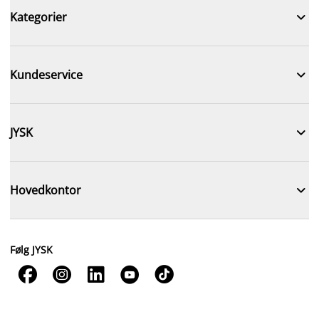

Kategorier

Kundeservice

JYSK

Hovedkontor
Følg JYSK




