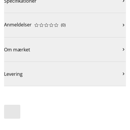
Specifikationer

Anmeldelser
(
0
)











Om mærket

Levering
