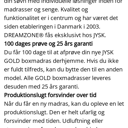
din søvn med individuelle løsninger inden for
madrasser og senge. Kvalitet og
funktionalitet er i centrum og har været det
siden etableringen i Danmark i 2003.
DREAMZONE® fås eksklusivt hos JYSK.
100 dages prøve og 25 års garanti
Du får 100 dage til at afprøve din nye JYSK
GOLD boxmadras derhjemme. Hvis du ikke
er fuldt tilfreds, kan du bytte den til en anden
model. Alle GOLD boxmadrasser leveres
desuden med 25 års garanti.
Produktionslugt forsvinder over tid
Når du får en ny madras, kan du opleve en let
produktionslugt. Den er helt ufarlig og
forsvinder med tiden. Udluftning eller