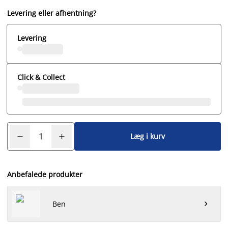
Levering eller afhentning?
Levering
Click & Collect
Læg i kurv
Anbefalede produkter
Ben
