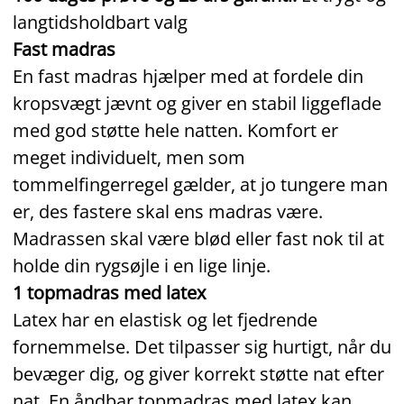
langtidsholdbart valg
Fast madras
En fast madras hjælper med at fordele din
kropsvægt jævnt og giver en stabil liggeflade
med god støtte hele natten. Komfort er
meget individuelt, men som
tommelfingerregel gælder, at jo tungere man
er, des fastere skal ens madras være.
Madrassen skal være blød eller fast nok til at
holde din rygsøjle i en lige linje.
1 topmadras med latex
Latex har en elastisk og let fjedrende
fornemmelse. Det tilpasser sig hurtigt, når du
bevæger dig, og giver korrekt støtte nat efter
nat. En åndbar topmadras med latex kan