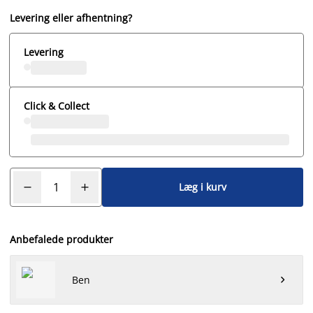
Levering eller afhentning?
Levering
Click & Collect
Læg i kurv
Anbefalede produkter
Ben
