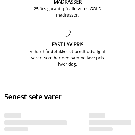
MADRASSER
25 års garanti på alle vores GOLD
madrasser.

FAST LAV PRIS
Vi har håndplukket et bredt udvalg af
varer, som har den samme lave pris
hver dag.
Senest sete varer