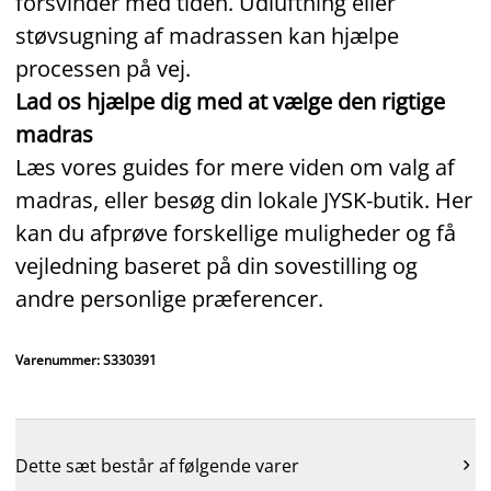
forsvinder med tiden. Udluftning eller
støvsugning af madrassen kan hjælpe
processen på vej.
Lad os hjælpe dig med at vælge den rigtige
madras
Læs vores guides for mere viden om valg af
madras, eller besøg din lokale JYSK‑butik. Her
kan du afprøve forskellige muligheder og få
vejledning baseret på din sovestilling og
andre personlige præferencer.
Varenummer: S330391
Dette sæt består af følgende varer
