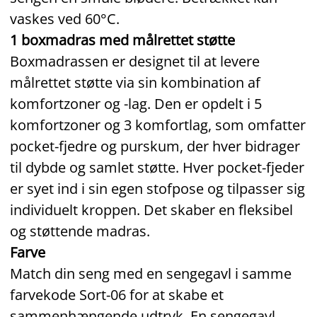
vaskes ved 60°C.
1 boxmadras med målrettet støtte
Boxmadrassen er designet til at levere
målrettet støtte via sin kombination af
komfortzoner og -lag. Den er opdelt i 5
komfortzoner og 3 komfortlag, som omfatter
pocket‑fjedre og purskum, der hver bidrager
til dybde og samlet støtte. Hver pocket‑fjeder
er syet ind i sin egen stofpose og tilpasser sig
individuelt kroppen. Det skaber en fleksibel
og støttende madras.
Farve
Match din seng med en sengegavl i samme
farvekode Sort‑06 for at skabe et
sammenhængende udtryk. En sengegavl