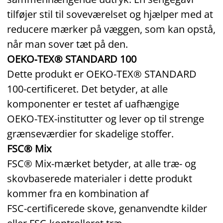
tilføjer stil til soveværelset og hjælper med at
reducere mærker på væggen, som kan opstå,
når man sover tæt på den.
OEKO‑TEX® STANDARD 100
Dette produkt er OEKO‑TEX® STANDARD
100‑certificeret. Det betyder, at alle
komponenter er testet af uafhængige
OEKO‑TEX‑institutter og lever op til strenge
grænseværdier for skadelige stoffer.
FSC® Mix
FSC® Mix‑mærket betyder, at alle træ‑ og
skovbaserede materialer i dette produkt
kommer fra en kombination af
FSC‑certificerede skove, genanvendte kilder