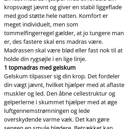
kropsvægt jævnt og giver en stabil liggeflade
med god støtte hele natten. Komfort er
meget individuelt, men som
tommelfingerregel gælder, at jo tungere man
er, des fastere skal ens madras være.
Madrassen skal være blød eller fast nok til at
holde din rygsøjle i en lige linje.
1 topmadras med gelskum
Gelskum tilpasser sig din krop. Det fordeler
din vægt jævnt, hvilket hjælper med at aflaste
muskler og led. Den åbne cellestruktur og
gelperlerne i skummet hjælper med at øge
luftgennemstrømningen og lede
overskydende varme væk. Det kan gøre
sengen en smule blødere. Betrækket kan