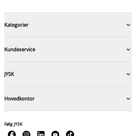

Kategorier

Kundeservice

JYSK

Hovedkontor
Følg JYSK




