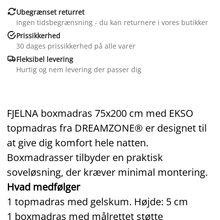

Ubegrænset returret
Ingen tidsbegrænsning - du kan returnere i vores butikker

Prissikkerhed
30 dages prissikkerhed på alle varer

Fleksibel levering
Hurtig og nem levering der passer dig
FJELNA boxmadras 75x200 cm med EKSO
topmadras fra DREAMZONE® er designet til
at give dig komfort hele natten.
Boxmadrasser tilbyder en praktisk
soveløsning, der kræver minimal montering.
Hvad medfølger
1 topmadras med gelskum. Højde: 5 cm
1 boxmadras med målrettet støtte