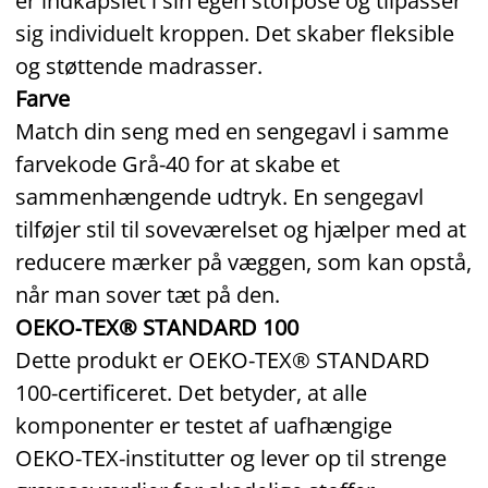
er indkapslet i sin egen stofpose og tilpasser
sig individuelt kroppen. Det skaber fleksible
og støttende madrasser.
Farve
Match din seng med en sengegavl i samme
farvekode Grå‑40 for at skabe et
sammenhængende udtryk. En sengegavl
tilføjer stil til soveværelset og hjælper med at
reducere mærker på væggen, som kan opstå,
når man sover tæt på den.
OEKO‑TEX® STANDARD 100
Dette produkt er OEKO‑TEX® STANDARD
100‑certificeret. Det betyder, at alle
komponenter er testet af uafhængige
OEKO‑TEX‑institutter og lever op til strenge