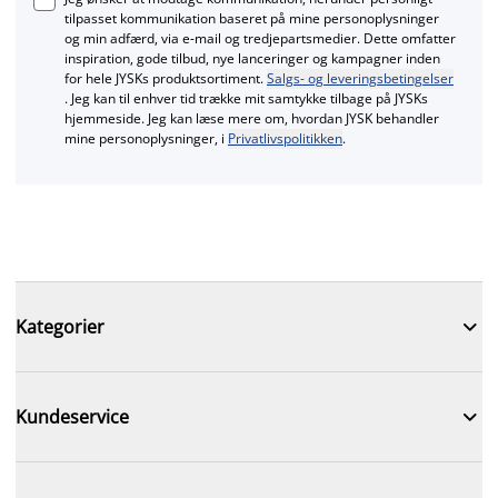
tilpasset kommunikation baseret på mine personoplysninger
og min adfærd, via e‑mail og tredjepartsmedier. Dette omfatter
inspiration, gode tilbud, nye lanceringer og kampagner inden
for hele JYSKs produktsortiment.
Salgs- og leveringsbetingelser
. Jeg kan til enhver tid trække mit samtykke tilbage på JYSKs
hjemmeside. Jeg kan læse mere om, hvordan JYSK behandler
mine personoplysninger, i
Privatlivspolitikken
.

Kategorier

Kundeservice