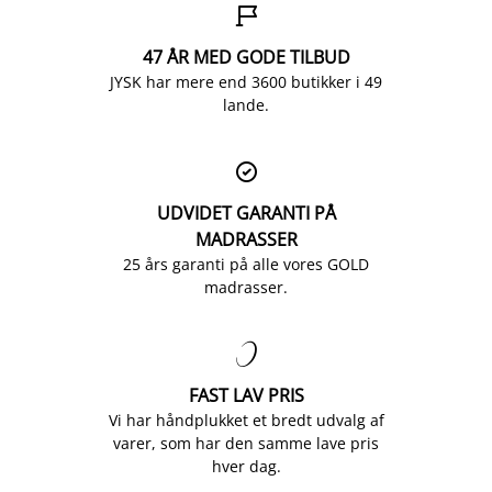

47 ÅR MED GODE TILBUD
JYSK har mere end 3600 butikker i 49
lande.

UDVIDET GARANTI PÅ
MADRASSER
25 års garanti på alle vores GOLD
madrasser.

FAST LAV PRIS
Vi har håndplukket et bredt udvalg af
varer, som har den samme lave pris
hver dag.