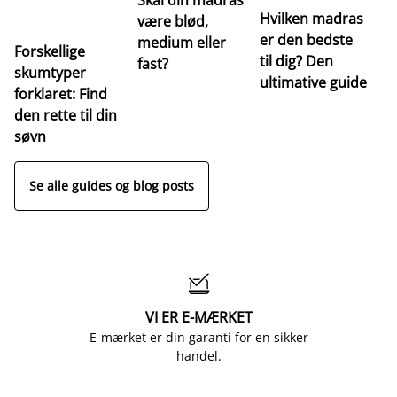
Hvilken madras
være blød,
er den bedste
medium eller
Forskellige
til dig? Den
fast?
skumtyper
ultimative guide
forklaret: Find
den rette til din
søvn
Se alle guides og blog posts

VI ER E-MÆRKET
E-mærket er din garanti for en sikker
handel.