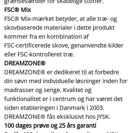
grænseværdier for skadelige stoffer.
FSC® Mix
FSC® Mix‑mærket betyder, at alle træ‑ og
skovbaserede materialer i dette produkt
kommer fra en kombination af
FSC‑certificerede skove, genanvendte kilder
eller FSC‑kontrolleret træ.
DREAMZONE®
DREAMZONE® er dedikeret til at forbedre
din søvn med individuelle løsninger inden for
madrasser og senge. Kvalitet og
funktionalitet er i centrum og har været det
siden etableringen i Danmark i 2003.
DREAMZONE® fås eksklusivt hos JYSK.
100 dages prøve og 25 års garanti