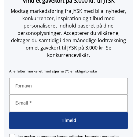
Vind et gavekort på 3.000 kr. til JYSK
Modtag markedsføring fra JYSK med bl.a. nyheder,
konkurrencer, inspiration og tilbud med
personaliseret indhold baseret på dine
personoplysninger. Accepterer du vilkårene,
deltager du samtidig i den månedlige lodtrækning
om et gavekort til JYSK på 3.000 kr. Se
konkurrencevilkår.
Alle felter markeret med stjerne (*) er obligatoriske
Fornavn
E-mail
*
Tilmeld
Jeg ønsker at modtage kommunikation, herunder personligt