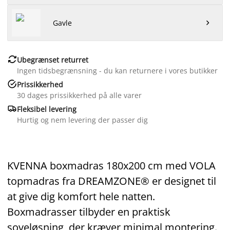
Gavle


Ubegrænset returret
Ingen tidsbegrænsning - du kan returnere i vores butikker

Prissikkerhed
30 dages prissikkerhed på alle varer

Fleksibel levering
Hurtig og nem levering der passer dig
KVENNA boxmadras 180x200 cm med VOLA
topmadras fra DREAMZONE® er designet til
at give dig komfort hele natten.
Boxmadrasser tilbyder en praktisk
soveløsning, der kræver minimal montering.