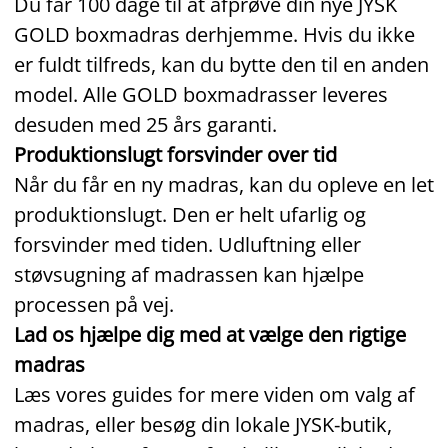
Du får 100 dage til at afprøve din nye JYSK
GOLD boxmadras derhjemme. Hvis du ikke
er fuldt tilfreds, kan du bytte den til en anden
model. Alle GOLD boxmadrasser leveres
desuden med 25 års garanti.
Produktionslugt forsvinder over tid
Når du får en ny madras, kan du opleve en let
produktionslugt. Den er helt ufarlig og
forsvinder med tiden. Udluftning eller
støvsugning af madrassen kan hjælpe
processen på vej.
Lad os hjælpe dig med at vælge den rigtige
madras
Læs vores guides for mere viden om valg af
madras, eller besøg din lokale JYSK‑butik,