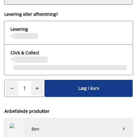
Levering eller afhentning?
Levering
Click & Collect
Læg i kurv
Anbefalede produkter
Ben
