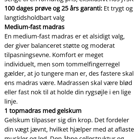
100 dages prøve og 25 års garanti:
Et trygt og
langtidsholdbart valg
Medium-fast madras
En medium-fast madras er et alsidigt valg,
der giver balanceret støtte og moderat
tilpasningsevne. Komfort er meget
individuelt, men som tommelfingerregel
gælder, at jo tungere man er, des fastere skal
ens madras være. Madrassen skal være blød
eller fast nok til at holde din rygsøjle i en lige
linje.
1 topmadras med gelskum
Gelskum tilpasser sig din krop. Det fordeler
din vægt jævnt, hvilket hjælper med at aflaste
muskler og led. Den åbne cellestruktur og