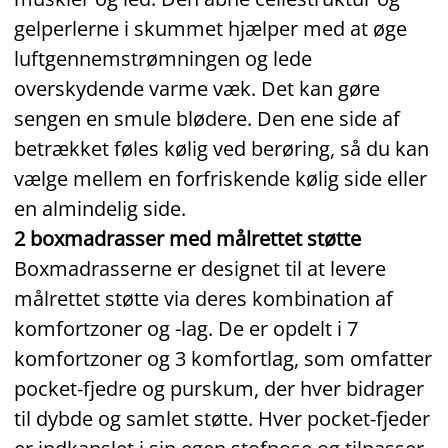
gelperlerne i skummet hjælper med at øge
luftgennemstrømningen og lede
overskydende varme væk. Det kan gøre
sengen en smule blødere. Den ene side af
betrækket føles kølig ved berøring, så du kan
vælge mellem en forfriskende kølig side eller
en almindelig side.
2 boxmadrasser med målrettet støtte
Boxmadrasserne er designet til at levere
målrettet støtte via deres kombination af
komfortzoner og -lag. De er opdelt i 7
komfortzoner og 3 komfortlag, som omfatter
pocket‑fjedre og purskum, der hver bidrager
til dybde og samlet støtte. Hver pocket‑fjeder