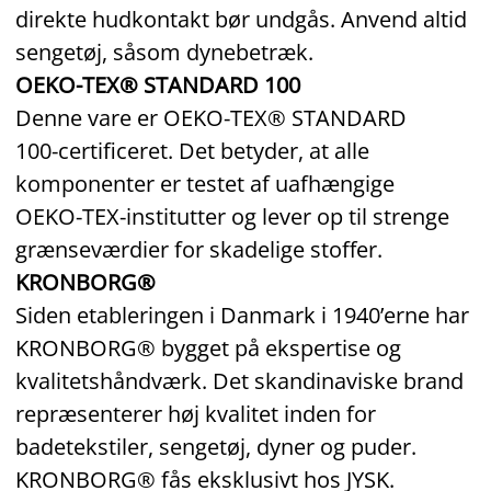
direkte hudkontakt bør undgås. Anvend altid
sengetøj, såsom dynebetræk.
OEKO-TEX® STANDARD 100
Denne vare er OEKO‑TEX® STANDARD
100‑certificeret. Det betyder, at alle
komponenter er testet af uafhængige
OEKO‑TEX‑institutter og lever op til strenge
grænseværdier for skadelige stoffer.
KRONBORG®
Siden etableringen i Danmark i 1940’erne har
KRONBORG® bygget på ekspertise og
kvalitetshåndværk. Det skandinaviske brand
repræsenterer høj kvalitet inden for
badetekstiler, sengetøj, dyner og puder.
KRONBORG® fås eksklusivt hos JYSK.