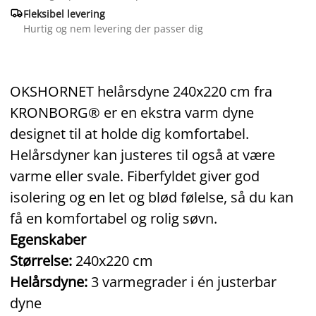

Fleksibel levering
Hurtig og nem levering der passer dig
OKSHORNET helårsdyne 240x220 cm fra
KRONBORG® er en ekstra varm dyne
designet til at holde dig komfortabel.
Helårsdyner kan justeres til også at være
varme eller svale. Fiberfyldet giver god
isolering og en let og blød følelse, så du kan
få en komfortabel og rolig søvn.
Egenskaber
Størrelse:
240x220 cm
Helårsdyne:
3 varmegrader i én justerbar
dyne