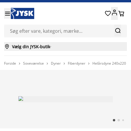






Vælg din JYSK-butik

Forside
Soveværelse
Dyner
Fiberdyner
Helårsdyne 240x220 O



