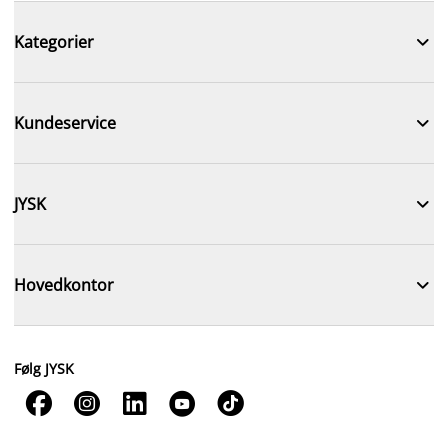

Kategorier

Kundeservice

JYSK

Hovedkontor
Følg JYSK




