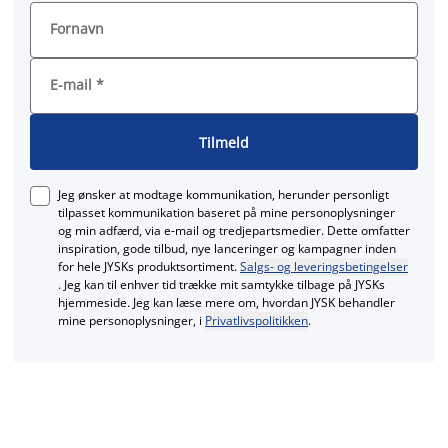
Fornavn
E-mail
*
Tilmeld
Jeg ønsker at modtage kommunikation, herunder personligt
tilpasset kommunikation baseret på mine personoplysninger
og min adfærd, via e‑mail og tredjepartsmedier. Dette omfatter
inspiration, gode tilbud, nye lanceringer og kampagner inden
for hele JYSKs produktsortiment.
Salgs- og leveringsbetingelser
. Jeg kan til enhver tid trække mit samtykke tilbage på JYSKs
hjemmeside. Jeg kan læse mere om, hvordan JYSK behandler
mine personoplysninger, i
Privatlivspolitikken
.