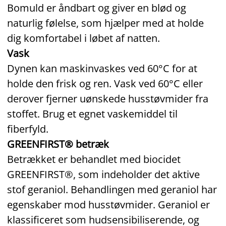
Bomuld er åndbart og giver en blød og
naturlig følelse, som hjælper med at holde
dig komfortabel i løbet af natten.
Vask
Dynen kan maskinvaskes ved 60°C for at
holde den frisk og ren. Vask ved 60°C eller
derover fjerner uønskede husstøvmider fra
stoffet. Brug et egnet vaskemiddel til
fiberfyld.
GREENFIRST® betræk
Betrækket er behandlet med biocidet
GREENFIRST®, som indeholder det aktive
stof geraniol. Behandlingen med geraniol har
egenskaber mod husstøvmider. Geraniol er
klassificeret som hudsensibiliserende, og