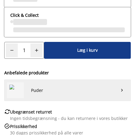
Click & Collect
Læg i kurv
Anbefalede produkter
Puder


Ubegrænset returret
Ingen tidsbegrænsning - du kan returnere i vores butikker

Prissikkerhed
30 dages prissikkerhed på alle varer