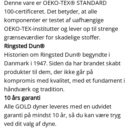
Denne vare er OEKO‑TEX® STANDARD
100‑certificeret. Det betyder, at alle
komponenter er testet af uafhængige
OEKO‑TEX‑institutter og lever op til strenge
grænseværdier for skadelige stoffer.
Ringsted Dun®
Historien om Ringsted Dun® begyndte i
Danmark i 1947. Siden da har brandet skabt
produkter til dem, der ikke går på
kompromis med kvalitet, med et fundament i
håndværk og tradition.
10 års garanti
Alle GOLD dyner leveres med en udvidet
garanti på mindst 10 år, så du kan være tryg
ved dit valg af dyne.