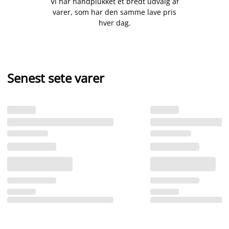
Vi har håndplukket et bredt udvalg af
varer, som har den samme lave pris
hver dag.
Senest sete varer