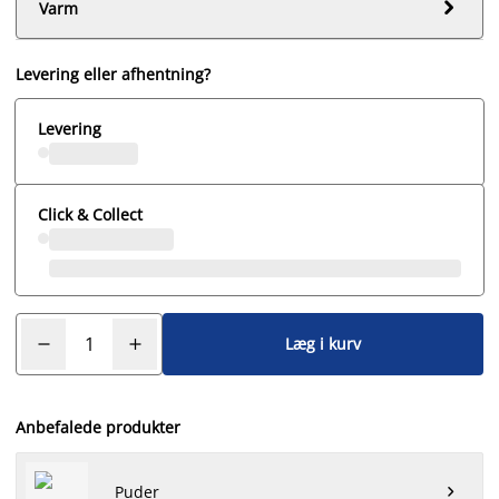

Varm
Levering eller afhentning?
Levering
Click & Collect
Læg i kurv
Anbefalede produkter
Puder
