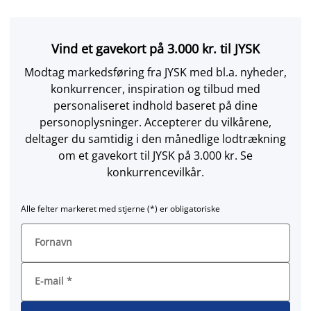
Vind et gavekort på 3.000 kr. til JYSK
Modtag markedsføring fra JYSK med bl.a. nyheder,
konkurrencer, inspiration og tilbud med
personaliseret indhold baseret på dine
personoplysninger. Accepterer du vilkårene,
deltager du samtidig i den månedlige lodtrækning
om et gavekort til JYSK på 3.000 kr. Se
konkurrencevilkår.
Alle felter markeret med stjerne (*) er obligatoriske
Fornavn
E-mail
*