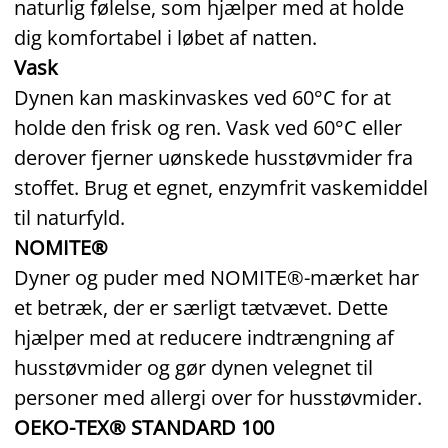
naturlig følelse, som hjælper med at holde
dig komfortabel i løbet af natten.
Vask
Dynen kan maskinvaskes ved 60°C for at
holde den frisk og ren. Vask ved 60°C eller
derover fjerner uønskede husstøvmider fra
stoffet. Brug et egnet, enzymfrit vaskemiddel
til naturfyld.
NOMITE®
Dyner og puder med NOMITE®-mærket har
et betræk, der er særligt tætvævet. Dette
hjælper med at reducere indtrængning af
husstøvmider og gør dynen velegnet til
personer med allergi over for husstøvmider.
OEKO-TEX® STANDARD 100