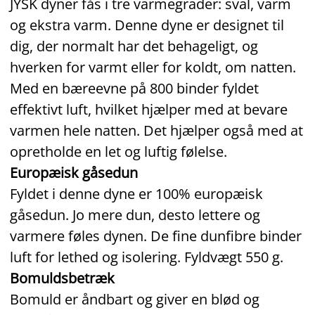
JYSK dyner fås i tre varmegrader: sval, varm
og ekstra varm. Denne dyne er designet til
dig, der normalt har det behageligt, og
hverken for varmt eller for koldt, om natten.
Med en bæreevne på 800 binder fyldet
effektivt luft, hvilket hjælper med at bevare
varmen hele natten. Det hjælper også med at
opretholde en let og luftig følelse.
Europæisk gåsedun
Fyldet i denne dyne er 100% europæisk
gåsedun. Jo mere dun, desto lettere og
varmere føles dynen. De fine dunfibre binder
luft for lethed og isolering. Fyldvægt 550 g.
Bomuldsbetræk
Bomuld er åndbart og giver en blød og