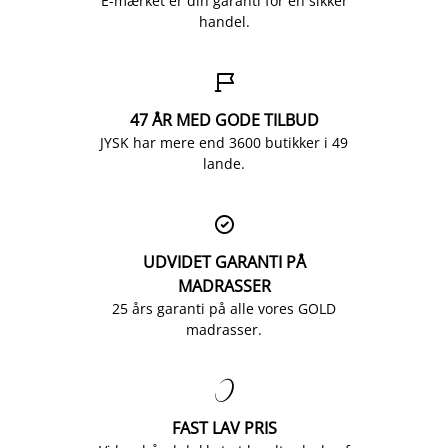
E-mærket er din garanti for en sikker
handel.

47 ÅR MED GODE TILBUD
JYSK har mere end 3600 butikker i 49
lande.

UDVIDET GARANTI PÅ
MADRASSER
25 års garanti på alle vores GOLD
madrasser.

FAST LAV PRIS