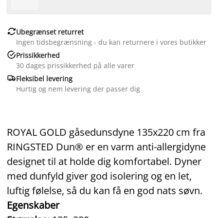

Ubegrænset returret
Ingen tidsbegrænsning - du kan returnere i vores butikker

Prissikkerhed
30 dages prissikkerhed på alle varer

Fleksibel levering
Hurtig og nem levering der passer dig
ROYAL GOLD gåsedunsdyne 135x220 cm fra
RINGSTED Dun® er en varm anti-allergidyne
designet til at holde dig komfortabel. Dyner
med dunfyld giver god isolering og en let,
luftig følelse, så du kan få en god nats søvn.
Egenskaber