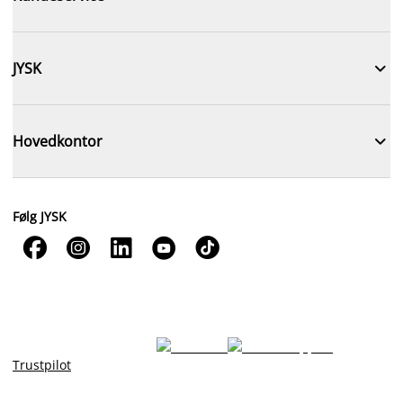

JYSK

Hovedkontor
Følg JYSK





Trustpilot