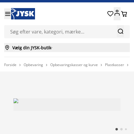






Vælg din JYSK-butik

Forside
Opbevaring
Opbevaringskasser og kurve
Plastkasser
O



