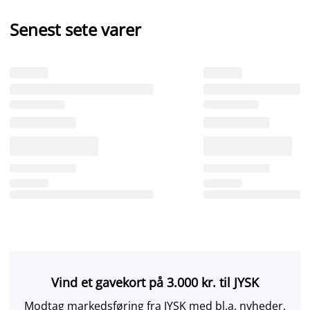
Senest sete varer
Vind et gavekort på 3.000 kr. til JYSK
Modtag markedsføring fra JYSK med bl.a. nyheder,