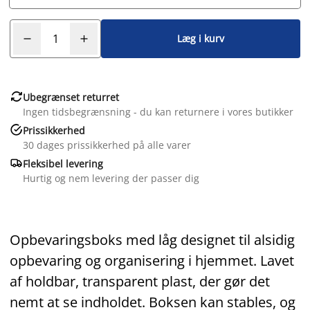
Læg i kurv

Ubegrænset returret
Ingen tidsbegrænsning - du kan returnere i vores butikker

Prissikkerhed
30 dages prissikkerhed på alle varer

Fleksibel levering
Hurtig og nem levering der passer dig
Opbevaringsboks med låg designet til alsidig
opbevaring og organisering i hjemmet. Lavet
af holdbar, transparent plast, der gør det
nemt at se indholdet. Boksen kan stables, og