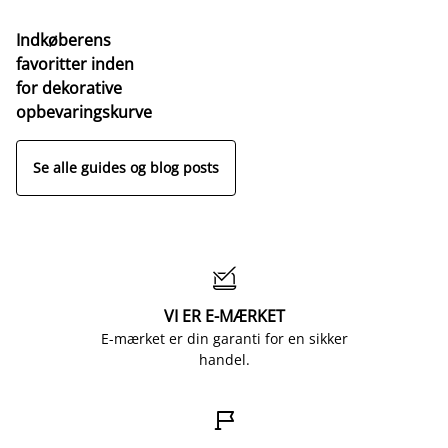
Indkøberens
favoritter inden
for dekorative
opbevaringskurve
Se alle guides og blog posts

VI ER E-MÆRKET
E-mærket er din garanti for en sikker
handel.
