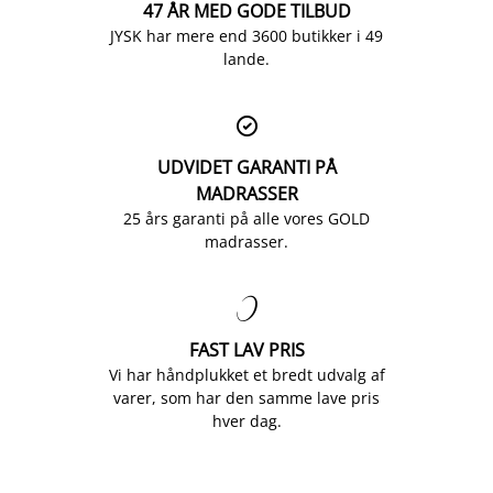
47 ÅR MED GODE TILBUD
JYSK har mere end 3600 butikker i 49
lande.

UDVIDET GARANTI PÅ
MADRASSER
25 års garanti på alle vores GOLD
madrasser.

FAST LAV PRIS
Vi har håndplukket et bredt udvalg af
varer, som har den samme lave pris
hver dag.