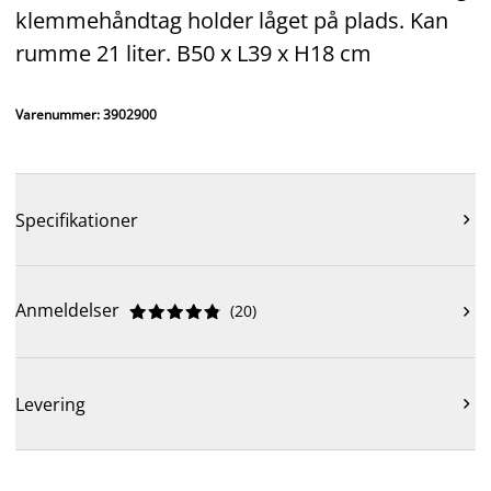
klemmehåndtag holder låget på plads. Kan
rumme 21 liter. B50 x L39 x H18 cm
Varenummer: 3902900
Specifikationer

Anmeldelser
(
20
)











Levering
