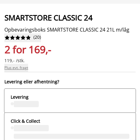
SMARTSTORE CLASSIC 24
Opbevaringsboks SMARTSTORE CLASSIC 24 21L m/låg
(
20
)










2 for 169,-
119,- /stk.
Plus evt. fragt
Levering eller afhentning?
Levering
Click & Collect