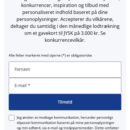
konkurrencer, inspiration og tilbud med
personaliseret indhold baseret på dine
personoplysninger. Accepterer du vilkårene,
deltager du samtidig i den månedlige lodtrækning
om et gavekort til JYSK på 3.000 kr. Se
konkurrencevilkår.
Alle felter markeret med stjerne (*) er obligatoriske
Fornavn
E-mail
*
Tilmeld
Jeg ønsker at modtage kommunikation, herunder personligt
tilpasset kommunikation baseret på mine personoplysninger
og min adfærd, via e‑mail og tredjepartsmedier. Dette omfatter