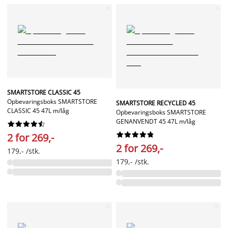
SMARTSTORE CLASSIC 45
Opbevaringsboks SMARTSTORE
SMARTSTORE RECYCLED 45
CLASSIC 45 47L m/låg
Opbevaringsboks SMARTSTORE
GENANVENDT 45 47L m/låg




















2 for 269,-
2 for 269,-
179,- /stk.
179,- /stk.