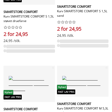
SMARTSTORE COMFORT
Kurv SMARTSTORE COMFORT S 1,5L
SMARTSTORE COMFORT
sand
Kurv SMARTSTORE COMFORT S 1,5L
støvet druefarve




















2 for 24,95
2 for 24,95
24,95 /stk.
24,95 /stk.
Nyhed
FAST LAV PRIS
Nyhed
FAST LAV PRIS
SMARTSTORE COMFORT
Kurv SMARTSTORE COMFORT M 5,3L
SMARTSTORE COMFORT