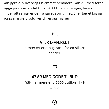
kan gøre din hverdag i hjemmet nemmere, kan du med fordel
kigge på vores andet
tilbehør til husholdningen
, hvor du
finder alt rangerende fra gavepapir til net. Eller tag et kig på
vores mange produtker til
rengøring
her!

VI ER E-MÆRKET
E-mærket er din garanti for en sikker
handel.

47 ÅR MED GODE TILBUD
JYSK har mere end 3600 butikker i 49
lande.
