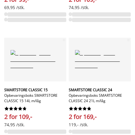
69,95 /stk.
74,95 /stk.
SMARTSTORE CLASSIC 15
SMARTSTORE CLASSIC 24
Opbevaringsboks SMARTSTORE
Opbevaringsboks SMARTSTORE
CLASSIC 15 14L m/låg
CLASSIC 24 21L m/låg




















2 for 109,-
2 for 169,-
74,95 /stk.
119,- /stk.