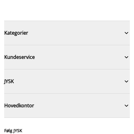

Kategorier

Kundeservice

JYSK

Hovedkontor
Følg JYSK