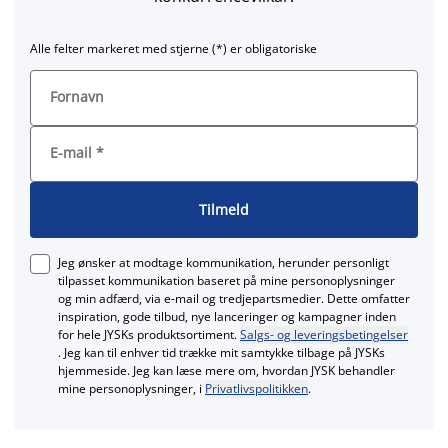
Alle felter markeret med stjerne (*) er obligatoriske
Fornavn
E-mail
*
Tilmeld
Jeg ønsker at modtage kommunikation, herunder personligt
tilpasset kommunikation baseret på mine personoplysninger
og min adfærd, via e‑mail og tredjepartsmedier. Dette omfatter
inspiration, gode tilbud, nye lanceringer og kampagner inden
for hele JYSKs produktsortiment.
Salgs- og leveringsbetingelser
. Jeg kan til enhver tid trække mit samtykke tilbage på JYSKs
hjemmeside. Jeg kan læse mere om, hvordan JYSK behandler
mine personoplysninger, i
Privatlivspolitikken
.