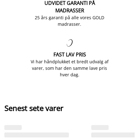
UDVIDET GARANTI PÅ
MADRASSER
25 års garanti på alle vores GOLD
madrasser.

FAST LAV PRIS
Vi har håndplukket et bredt udvalg af
varer, som har den samme lave pris
hver dag.
Senest sete varer