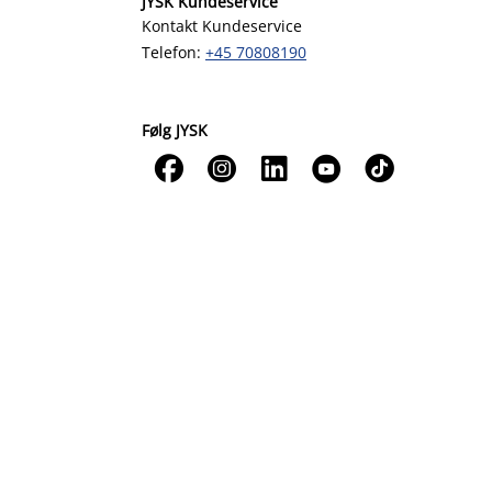
JYSK Kundeservice
Kontakt Kundeservice
Telefon:
+45 70808190
Følg JYSK




