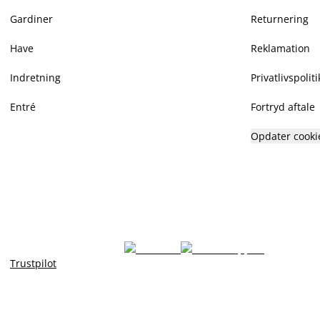
Gardiner
Returnering
Have
Reklamation
Indretning
Privatlivspoliti
Entré
Fortryd aftale
Opdater cooki
Trustpilot