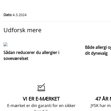
Dato
:
4.3.2024
Udforsk mere
Både allergi o
Sådan reducerer du allergier i
dit dynevalg
soveværelset

VI ER E-MÆRKET
47 ÅR
E-mærket er din garanti for en sikker
JYSK har m