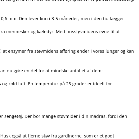
l 0,6 mm. Den lever kun i 3-5 måneder, men i den tid lægger
r fra mennesker og kæledyr. Med husstøvmidens evne til at
, at enzymer fra støvmidens afføring ender i vores lunger og kan
an du gøre en del for at mindske antallet af dem:
 og kold luft. En temperatur på 25 grader er ideelt for
ter sengetøj. Der bor mange støvmider i din madras, fordi den
Husk også at fjerne støv fra gardinerne, som er et godt