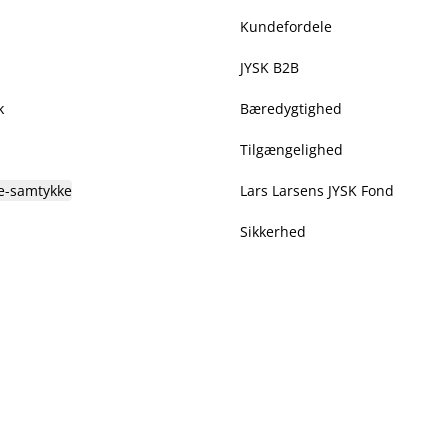
Kundefordele
JYSK B2B
k
Bæredygtighed
Tilgængelighed
e-samtykke
Lars Larsens JYSK Fond
Sikkerhed