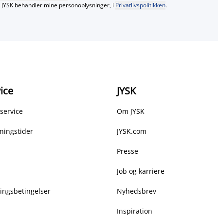
JYSK behandler mine personoplysninger, i
Privatlivspolitikken
.
ice
JYSK
service
Om JYSK
ningstider
JYSK.com
Presse
Job og karriere
ringsbetingelser
Nyhedsbrev
Inspiration