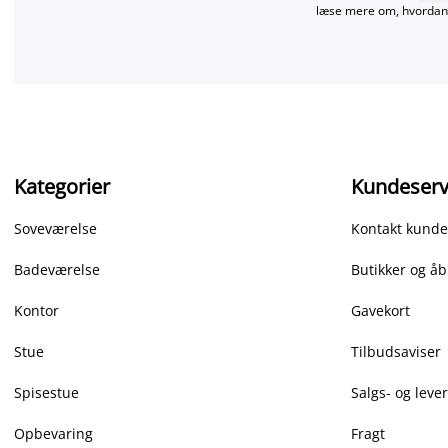
læse mere om, hvordan 
Kategorier
Kundeserv
Soveværelse
Kontakt kunde
Badeværelse
Butikker og åb
Kontor
Gavekort
Stue
Tilbudsaviser
Spisestue
Salgs- og leve
Opbevaring
Fragt