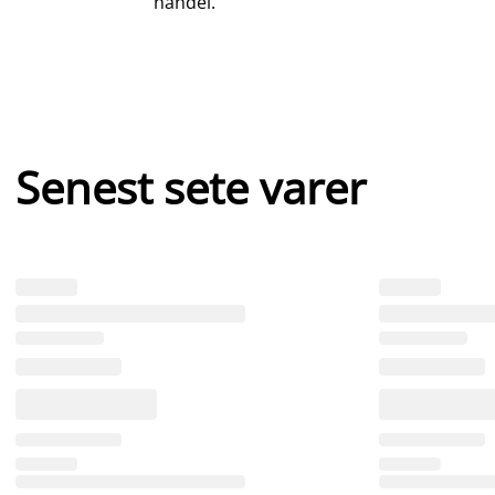
handel.
Senest sete varer