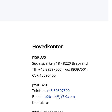
Hovedkontor
JYSK A/S
Sødalsparken 18 · 8220 Brabrand
Tlf.
+45 89397500
· Fax 89397501
CVR 13590400
JYSK B2B
Telefon:
+45 89397509
E-mail:
b2b-dk@JYSK.com
Kontakt os