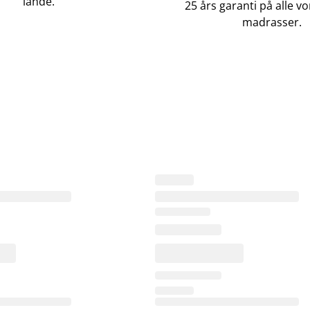
lande.
25 års garanti på alle 
madrasser.