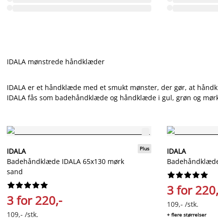
IDALA mønstrede håndklæder
IDALA er et håndklæde med et smukt mønster, der gør, at håndk
IDALA fås som badehåndklæde og håndklæde i gul, grøn og mør
Plus
IDALA
IDALA
Badehåndklæde IDALA 65x130 mørk
Badehåndklæde
sand




















3 for 220,
3 for 220,-
109,- /stk.
109,- /stk.
+ flere størrelser