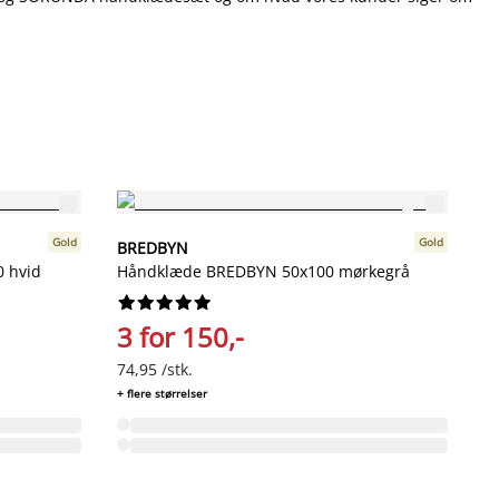
Gold
Gold
BREDBYN
B
 hvid
Håndklæde BREDBYN 50x100 mørkegrå
H










3 for 150,-
3
74,95 /stk.
74
+ flere størrelser
+ f