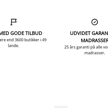


 MED GODE TILBUD
UDVIDET GARAN
ere end 3600 butikker i 49
MADRASSE
lande.
25 års garanti på alle 
madrasser.