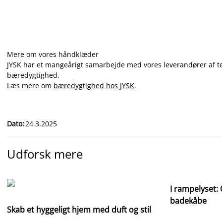
Mere om vores håndklæder
JYSK har et mangeårigt samarbejde med vores leverandører af teks
bæredygtighed.
Læs mere om
bæredygtighed hos JYSK
.
Dato
:
24.3.2025
Udforsk mere
I rampelyset:
badekåbe
Skab et hyggeligt hjem med duft og stil