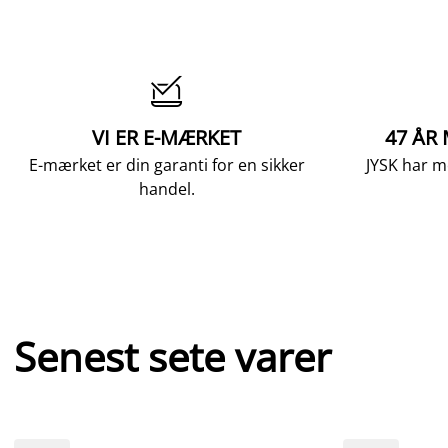

VI ER E-MÆRKET
47 ÅR
E-mærket er din garanti for en sikker
JYSK har m
handel.
Senest sete varer