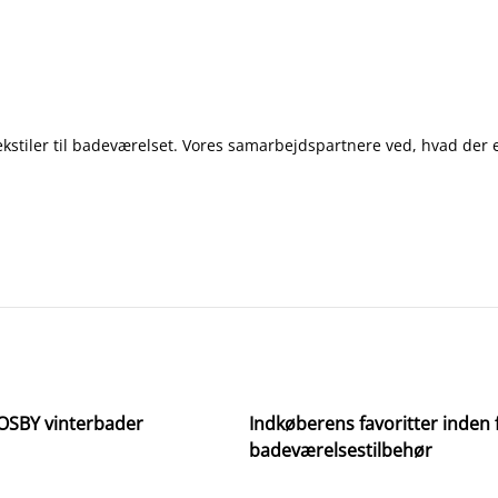
tiler til badeværelset. Vores samarbejdspartnere ved, hvad der er v
 OSBY vinterbader
Indkøberens favoritter inden 
badeværelsestilbehør