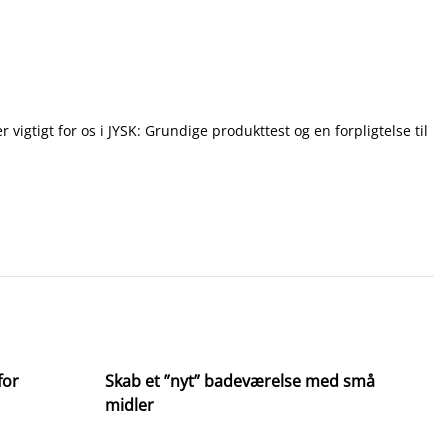
igtigt for os i JYSK: Grundige produkttest og en forpligtelse til
for
Skab et ”nyt” badeværelse med små
midler